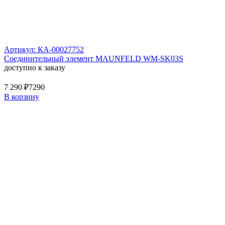
Артикул: КА-00027752
Соединительный элемент MAUNFELD WM-SK03S
доступно к заказу
7 290 ₽
7290
В корзину