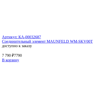
Артикул: КА-00032687
Соединительный элемент MAUNFELD WM-SKV00T
доступно к заказу
7 790 ₽
7790
В корзину