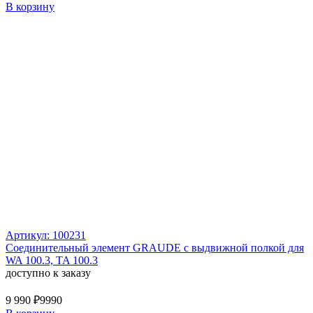
В корзину
Артикул: 100231
Соединительный элемент GRAUDE с выдвижной полкой для
WA 100.3, TA 100.3
доступно к заказу
9 990 ₽
9990