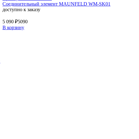
Соединительный элемент MAUNFELD WM-SK01
доступно к заказу
5 090 ₽
5090
В корзину
й