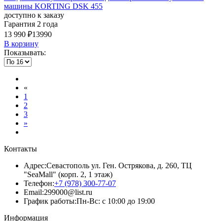
машины KORTING DSK 455
доступно к заказу
Гарантия 2 года
13 990 ₽
13990
В корзину
Показывать:
«
1
2
3
»
Контакты
Адрес:
Севастополь ул. Ген. Острякова, д. 260, ТЦ
"SeaMall" (корп. 2, 1 этаж)
Телефон:
+7 (978) 300-77-07
Email:
299000@list.ru
График работы:
Пн-Вс: с 10:00 до 19:00
Информация