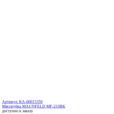
Артикул: КА-00015359
Мясорубка MAUNFELD MF-233BK
доступно к заказу