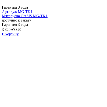
Гарантия 3 года
Артикул: MG-TK1
Мясорубка OASIS MG-TK1
доступно к заказу
Гарантия 3 года
3 320 ₽
3320
В корзину
й