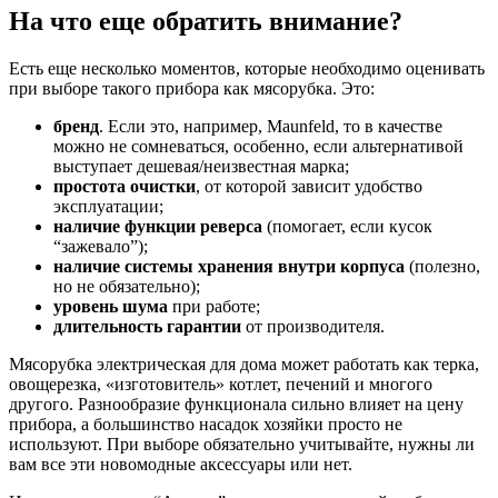
На что еще обратить внимание?
Есть еще несколько моментов, которые необходимо оценивать
при выборе такого прибора как мясорубка. Это:
бренд
. Если это, например, Maunfeld, то в качестве
можно не сомневаться, особенно, если альтернативой
выступает дешевая/неизвестная марка;
простота очистки
, от которой зависит удобство
эксплуатации;
наличие функции реверса
(помогает, если кусок
“зажевало”);
наличие системы хранения внутри корпуса
(полезно,
но не обязательно);
уровень шума
при работе;
длительность гарантии
от производителя.
Мясорубка электрическая для дома может работать как терка,
овощерезка, «изготовитель» котлет, печений и многого
другого. Разнообразие функционала сильно влияет на цену
прибора, а большинство насадок хозяйки просто не
используют. При выборе обязательно учитывайте, нужны ли
вам все эти новомодные аксессуары или нет.