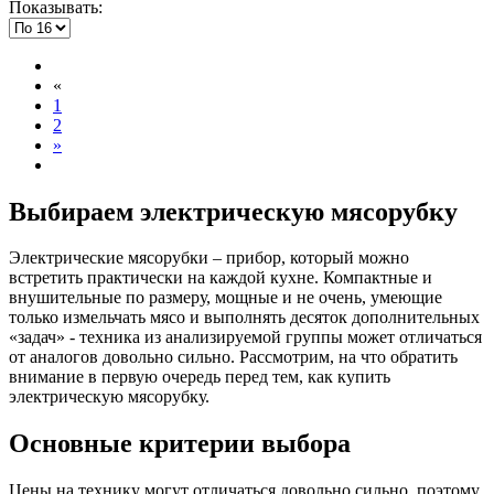
Показывать:
«
1
2
»
Выбираем электрическую мясорубку
Электрические мясорубки – прибор, который можно
встретить практически на каждой кухне. Компактные и
внушительные по размеру, мощные и не очень, умеющие
только измельчать мясо и выполнять десяток дополнительных
«задач» - техника из анализируемой группы может отличаться
от аналогов довольно сильно. Рассмотрим, на что обратить
внимание в первую очередь перед тем, как купить
электрическую мясорубку.
Основные критерии выбора
Цены на технику могут отличаться довольно сильно, поэтому