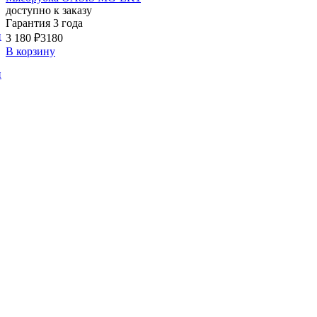
доступно к заказу
Гарантия 3 года
и
3 180 ₽
3180
В корзину
и