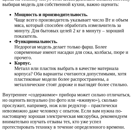
выбирая модель для собственной кухни, важно оценить:
Мощность и производительность.
Чаще всего производитель указывает число Вт и объем
мяса, который способен обработать измельчитель за
минуту. Для бытовых целей 2 кг в минуту – хороший
показатель.
Функциональность.
Недорогая модель делает только фарш. Более
современные имеют насадки для сока, колбасы, пюре и
прочего.
Корпус.
Металл или пластик выбрать в качестве материала
корпуса? Оба варианты считаются допустимыми, хотя
пластиковые модели более распространены, а
металлические стоят дороже и выглядят более стильно.
Внутреннее «содержимое» прибора может сильно отличаться,
но оценить визуально (по фото или «вживую»), сколько
прослужит, например, нож или редуктор – практически
невозможно даже человеку с опытом. Если вам нужна по-
настоящему хорошая электрическая мясорубка, рекомендуем
внимательно изучать отзывы тех, кто уже успел
протестировать технику в течение определенного времени.