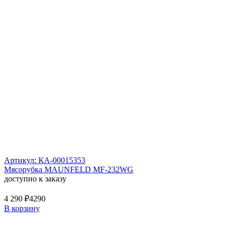
Артикул: КА-00015353
Мясорубка MAUNFELD MF-232WG
доступно к заказу
4 290 ₽
4290
В корзину