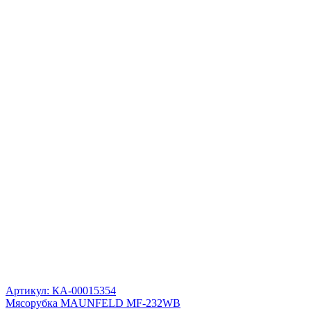
Артикул: КА-00015354
Мясорубка MAUNFELD MF-232WB