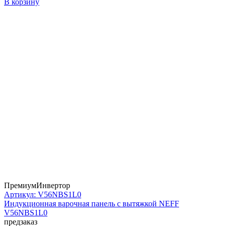
В корзину
Премиум
Инвертор
Артикул: V56NBS1L0
Индукционная варочная панель с вытяжкой NEFF
V56NBS1L0
предзаказ