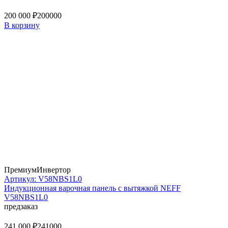
200 000 ₽
200000
В корзину
Премиум
Инвертор
Артикул: V58NBS1L0
Индукционная варочная панель с вытяжкой NEFF
V58NBS1L0
предзаказ
241 000 ₽
241000