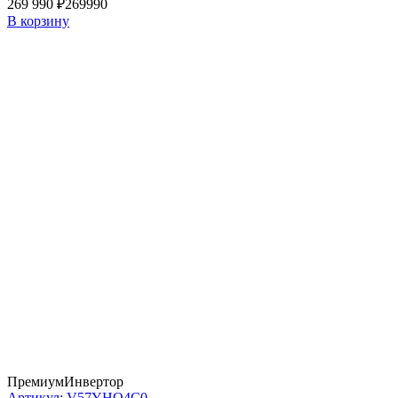
269 990 ₽
269990
В корзину
Премиум
Инвертор
Артикул: V57YHQ4C0