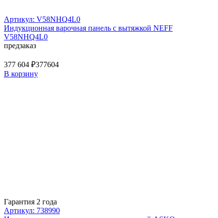
Артикул: V58NHQ4L0
Индукционная варочная панель с вытяжкой NEFF
V58NHQ4L0
предзаказ
377 604 ₽
377604
В корзину
Гарантия 2 года
Артикул: 738990