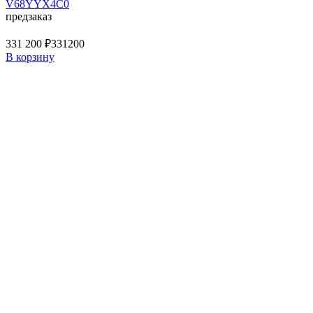
V68YYX4C0
предзаказ
331 200 ₽
331200
В корзину