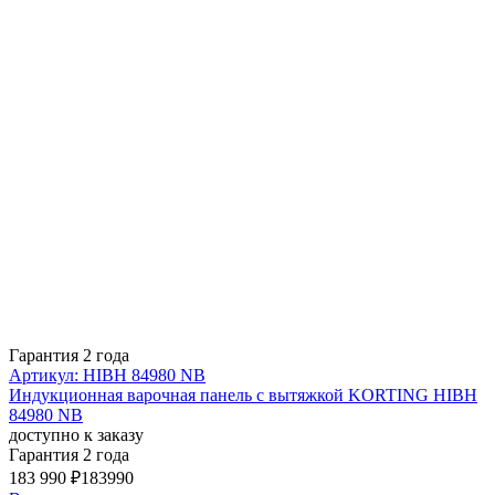
Гарантия 2 года
Артикул: HIBH 84980 NB
Индукционная варочная панель с вытяжкой KORTING HIBH
84980 NB
доступно к заказу
Гарантия 2 года
183 990 ₽
183990