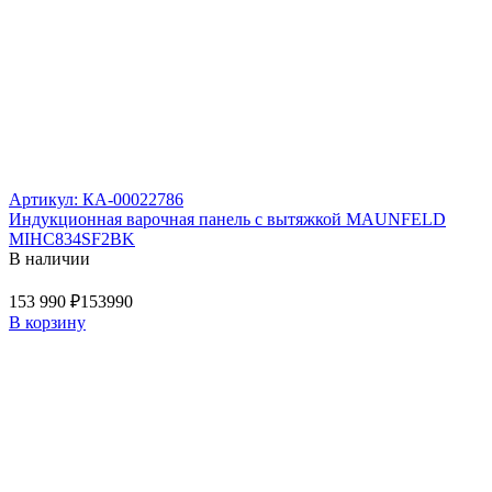
Артикул: КА-00022786
Индукционная варочная панель с вытяжкой MAUNFELD
MIHC834SF2BK
В наличии
153 990 ₽
153990
В корзину