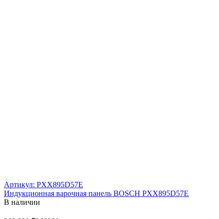
Артикул: PXX895D57E
Индукционная варочная панель BOSCH PXX895D57E
В наличии