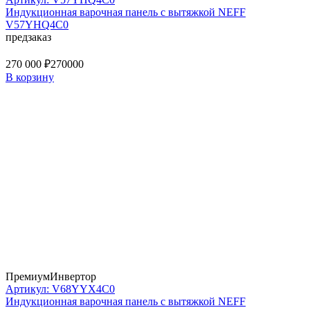
Индукционная варочная панель с вытяжкой NEFF
V57YHQ4C0
предзаказ
270 000 ₽
270000
В корзину
Премиум
Инвертор
Артикул: V68YYX4C0
Индукционная варочная панель с вытяжкой NEFF