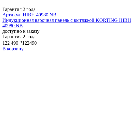
Гарантия 2 года
Артикул: HIBH 40980 NB
Индукционная варочная панель с вытяжкой KORTING HIBH
40980 NB
доступно к заказу
Гарантия 2 года
122 490 ₽
122490
В корзину
й