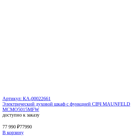
Артикул: КА-00022661
Электрический духовой шкаф с функцией СВЧ MAUNFELD
MCMO5015MFW
доступно к заказу
77 990 ₽
77990
В корзину