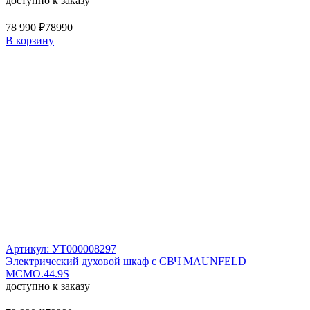
доступно к заказу
78 990 ₽
78990
В корзину
Артикул: УТ000008297
Электрический духовой шкаф с СВЧ MAUNFELD
MCMO.44.9S
доступно к заказу