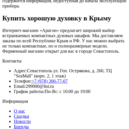
содержится информация, недоступная до начала эксплуатации
прибора.
Купить хорошую духовку в Крыму
Интернет-магазин «Арагон» предлагает широкий выбор
встраиваемых компактных духовых шкафов. Мы доставляем
заказы по всей Республике Крым и РФ. У нас можно выбрать
не только компактные, но и полноразмерные модели.
Фирменный магазин открыт для вас в городе Севастополь.
Контакты
Адрес:
Севастополь ул. Ген. Острякова, д. 260, ТЦ
"SeaMall" (корп. 2, 1 этаж)
Телефон:
+7 (978) 300-77-07
Email:
299000@list.ru
График работы:
Пн-Вс: с 10:00 до 19:00
Информация
О нас
Скидки
Новости
Бренды