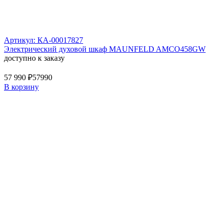
Артикул: КА-00017827
Электрический духовой шкаф MAUNFELD AMCO458GW
доступно к заказу
57 990 ₽
57990
В корзину