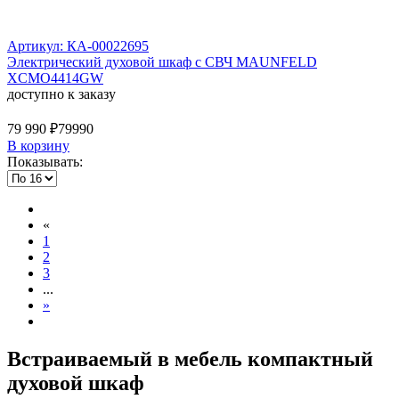
Артикул: КА-00022695
Электрический духовой шкаф с СВЧ MAUNFELD
XCMO4414GW
доступно к заказу
79 990 ₽
79990
В корзину
Показывать:
«
1
2
3
...
»
Встраиваемый в мебель компактный
духовой шкаф