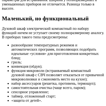
уменьшенных приборов не отличается. Разница только в
высоте.
Маленький, но функциональный
Духовой шкаф электрический компактный по набору
функций ничем не уступает своему полноразмерному аналогу.
В приборах такого типа предусмотрены:
разнообразие температурных режимов и
автоматических программ, позволяющих подобрать
идеальные «условия» для приготовления конкретных
блюд;
гриль;
конвекция (обдув);
функция микроволн (встраиваемый компактный
духовой шкаф с СВЧ позволяет отказаться от привычной
микроволновки и сэкономить место на кухне);
набор аксессуаров (решетка, противень, термощуп);
самостоятельная очистка (чаще всего, паром);
сенсорное управление;
таймер, отложенный старт;
«защита от детей».