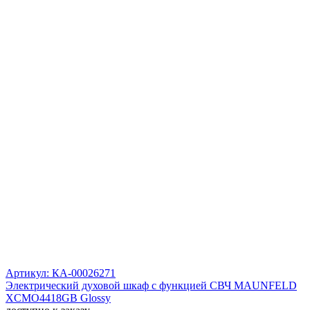
Артикул: КА-00026271
Электрический духовой шкаф с функцией СВЧ MAUNFELD
XCMO4418GB Glossy