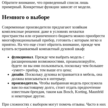
Обратите внимание, что приведенный список лишь
примерный. Конкретные функции зависят от модели.
Немного о выборе
Современные производители предлагают хозяйкам
комплексные решения: даже в условиях нехватки
пространства или ограниченного бюджета можно приобрести
многофункциональный прибор, готовить с которым легко и
приятно. На что еще стоит обратить внимание, прежде чем
купить встраиваемый компактный духовой шкаф:
функционал
. Прежде чем выбрать модель с
расширенными возможностями, проанализируйте,
будете ли вы ими пользоваться, поскольку чем большее
«умеет» прибор, тем выше его цена;
дизайн
. Поскольку духовка встраивается в мебель, она
должна вписываться в интерьер;
производитель
. Чтобы выбранная модель прослужила
вам по-настоящему долго, стоит отдать предпочтение
известным брендам, таким как Bosch, Korting, Maunfeld
и некоторые другие.
При сложностях с выбором могут помочь отзывы. Часто в них