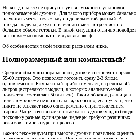
Не всегда на кухне присутствует возможность установки
полноразмерной духовки. Для такого прибора может банально
не хватать места, поскольку он довольно габаритный. А
иногда владельцы кухни не испытывают потребности в
большом объеме готовки. В такой ситуации отлично подойдет
встраиваемый компактный духовой шкаф.
Об особенностях такой техники расскажем ниже.
Полноразмерный или компактный?
Средний объем полноразмерной духовки составляет порядка
55-60 литров. Это позволяет готовить сразу 2-3 блюда
одновременно. Компактный прибор вмещает, в среднем, 45
литров (встречаются модели, в которых анализируемый
показатель составляет 50 литров). Таким образом, разница в
полезном объеме незначительная, особенно, если учесть, что
никто не запекает мясо одновременно с приготовлением
пирога. Чаще всего хозяйки помещают в духовку одно блюдо,
поскольку разные кулинарные шедевры требуют различных
режимов, температуры и прочего.
Важно: рекомендуем при выборе духовки правильно оценить
параметры для встраивания. Ширина у полноразмерных и