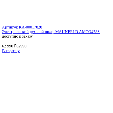
Артикул: КА-00017828
Электрический духовой шкаф MAUNFELD AMCO458S
доступно к заказу
62 990 ₽
62990
В корзину