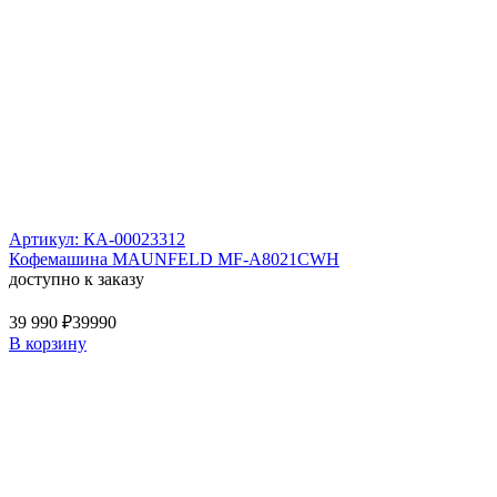
Артикул: КА-00023312
Кофемашина MAUNFELD MF-A8021CWH
доступно к заказу
39 990 ₽
39990
В корзину