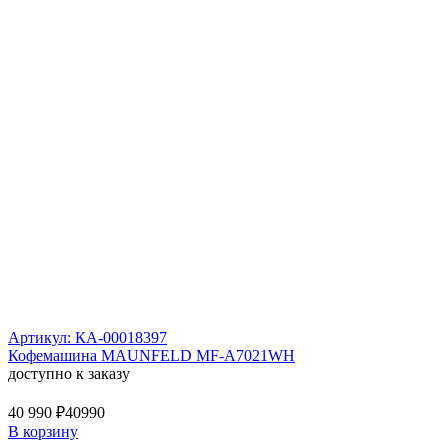
Артикул: КА-00018397
Кофемашина MAUNFELD MF-A7021WH
доступно к заказу
40 990 ₽
40990
В корзину