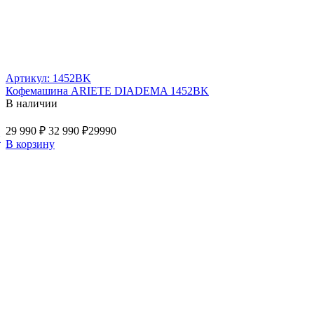
Артикул: 1452BK
Кофемашина ARIETE DIADEMA 1452BK
В наличии
29 990 ₽
32 990 ₽
29990
й
В корзину