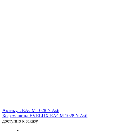
Артикул: EACM 1028 N Asti
Кофемашина EVELUX EACM 1028 N Asti
доступно к заказу