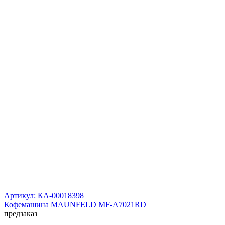
Артикул: КА-00018398
Кофемашина MAUNFELD MF-A7021RD
предзаказ