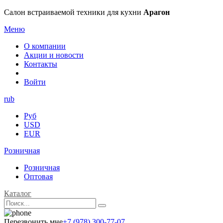
Салон встраиваемой техники для кухни
Арагон
Меню
О компании
Акции и новости
Контакты
Войти
rub
Руб
USD
EUR
Розничная
Розничная
Оптовая
Каталог
Перезвонить мне
+7 (978) 300-77-07