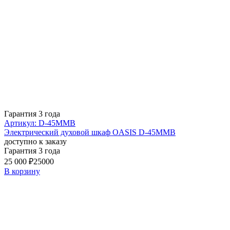
Гарантия 3 года
Артикул: D-45MMB
Электрический духовой шкаф OASIS D-45MMB
доступно к заказу
Гарантия 3 года
25 000 ₽
25000
В корзину