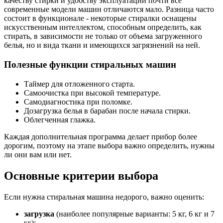
качеству стирки и удобству эксплуатации почти все
современные модели машин отличаются мало. Разница часто
состоит в функционале - некоторые стиралки оснащены
искусственным интеллектом, способным определить, как
стирать, в зависимости не только от объема загруженного
белья, но и вида ткани и имеющихся загрязнений на ней.
Полезные функции стиральных машин
Таймер для отложенного старта.
Самоочистка при высокой температуре.
Самодиагностика при поломке.
Дозагрузка белья в барабан после начала стирки.
Облегченная глажка.
Каждая дополнительная программа делает прибор более
дорогим, поэтому на этапе выбора важно определить, нужны
ли они вам или нет.
Основные критерии выбора
Если нужна стиральная машина недорого, важно оценить:
загрузка
(наиболее популярные варианты: 5 кг, 6 кг и 7
кг);