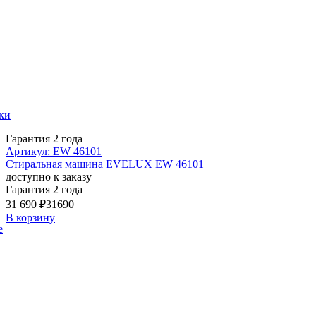
ки
Гарантия 2 года
Артикул: EW 46101
Стиральная машина EVELUX EW 46101
доступно к заказу
Гарантия 2 года
31 690 ₽
31690
В корзину
е