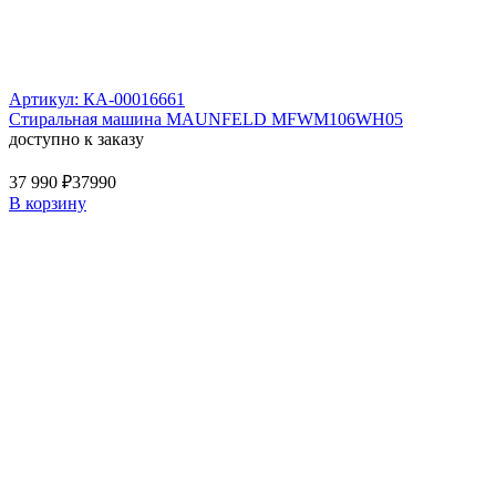
Артикул: КА-00016661
Стиральная машина MAUNFELD MFWM106WH05
доступно к заказу
37 990 ₽
37990
В корзину