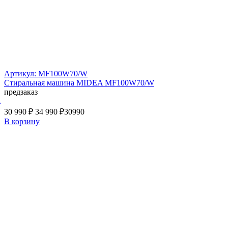
Артикул: MF100W70/W
Стиральная машина MIDEA MF100W70/W
предзаказ
й
30 990 ₽
34 990 ₽
30990
В корзину