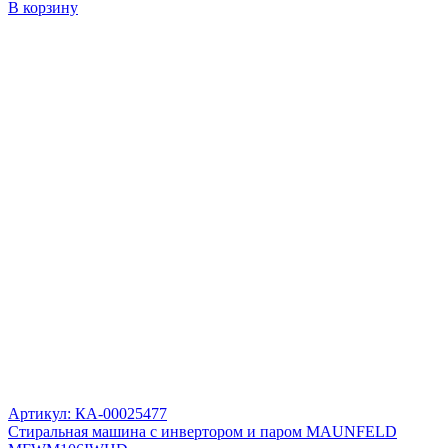
В корзину
Артикул: КА-00025477
Стиральная машина c инвертором и паром MAUNFELD