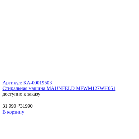
Артикул: КА-00019503
Стиральная машина MAUNFELD MFWM127WH051
доступно к заказу
31 990 ₽
31990
В корзину