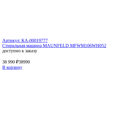
Артикул: КА-00019777
Стиральная машина MAUNFELD MFWM106WH052
доступно к заказу
38 990 ₽
38990
В корзину