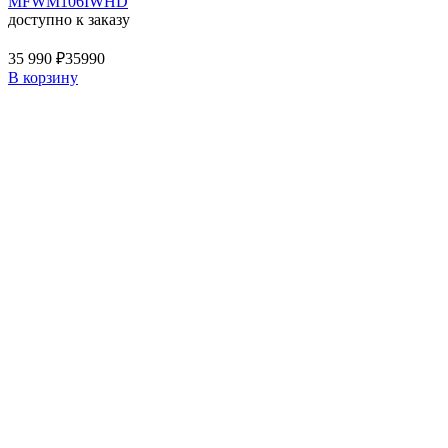
MFWM106IWHD
доступно к заказу
35 990 ₽
35990
В корзину