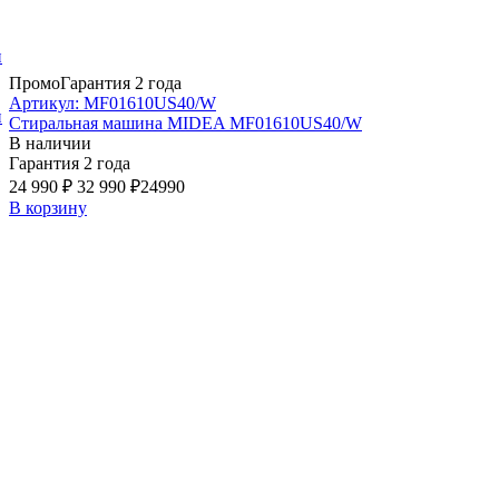
и
Промо
Гарантия 2 года
Артикул: MF01610US40/W
и
Стиральная машина MIDEA MF01610US40/W
В наличии
Гарантия 2 года
24 990 ₽
32 990 ₽
24990
В корзину