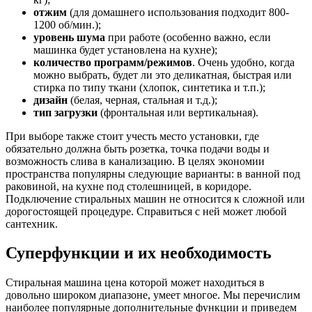
отжим
(для домашнего использования подходит 800-
1200 об/мин.);
уровень шума
при работе (особенно важно, если
машинка будет установлена на кухне);
количество программ/режимов
. Очень удобно, когда
можно выбрать, будет ли это деликатная, быстрая или
стирка по типу ткани (хлопок, синтетика и т.п.);
дизайн
(белая, черная, стальная и т.д.);
тип загрузки
(фронтальная или вертикальная).
При выборе также стоит учесть место установки, где
обязательно должна быть розетка, точка подачи воды и
возможность слива в канализацию. В целях экономии
пространства популярны следующие варианты: в ванной под
раковиной, на кухне под столешницей, в коридоре.
Подключение стиральных машин не относится к сложной или
дорогостоящей процедуре. Справиться с ней может любой
сантехник.
Суперфункции и их необходимость
Стиральная машина цена которой может находиться в
довольно широком диапазоне, умеет многое. Мы перечислим
наиболее популярные дополнительные функции и приведем