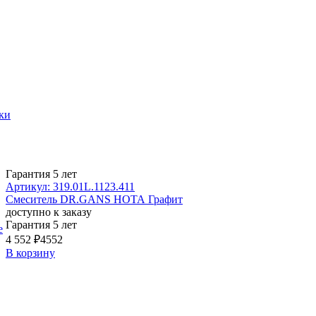
ки
Гарантия 5 лет
Артикул: 319.01L.1123.411
Смеситель DR.GANS НОТА Графит
доступно к заказу
Гарантия 5 лет
е
4 552 ₽
4552
В корзину