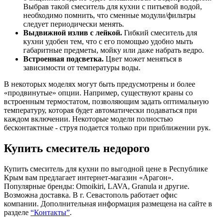
Выбрав такой смеситель для кухни с питьевой водой,
необходимо помнить, что сменные модули/фильтры
следует периодически менять.
Выдвижной излив с лейкой.
Гибкий смеситель для
кухни удобен тем, что с его помощью удобно мыть
габаритные предметы, мойку или даже набрать ведро.
Встроенная подсветка.
Цвет может меняться в
зависимости от температуры воды.
В некоторых моделях могут быть предусмотрены и более
«продвинутые» опции. Например, существуют краны со
встроенным термостатом, позволяющим задать оптимальную
температуру, которая будет автоматически подаваться при
каждом включении. Некоторые модели полностью
бесконтактные - струя подается только при приближении рук.
Купить смеситель недорого
Купить смеситель для кухни по выгодной цене в Республике
Крым вам предлагает интернет-магазин «Арагон».
Популярные бренды: Omoikiri, LAVA, Granula и другие.
Возможна доставка. В г. Севастополь работает офис
компании. Дополнительная информация размещена на сайте в
разделе
“Контакты”
.