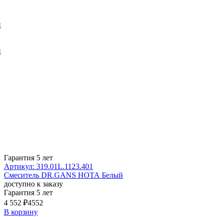
и
и
Гарантия 5 лет
Артикул: 319.01L.1123.401
Смеситель DR.GANS НОТА Белый
доступно к заказу
Гарантия 5 лет
4 552 ₽
4552
В корзину