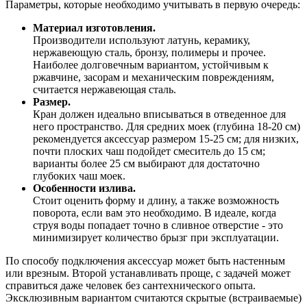
Параметры, которые необходимо учитывать в первую очередь:
Материал изготовления.
Производители используют латунь, керамику,
нержавеющую сталь, бронзу, полимеры и прочее.
Наиболее долговечным вариантом, устойчивым к
ржавчине, засорам и механическим повреждениям,
считается нержавеющая сталь.
Размер.
Кран должен идеально вписываться в отведенное для
него пространство. Для средних моек (глубина 18-20 см)
рекомендуется аксессуар размером 15-25 см; для низких,
почти плоских чаш подойдет смеситель до 15 см;
варианты более 25 см выбирают для достаточно
глубоких чаш моек.
Особенности излива.
Стоит оценить форму и длину, а также возможность
поворота, если вам это необходимо. В идеале, когда
струя воды попадает точно в сливное отверстие - это
минимизирует количество брызг при эксплуатации.
По способу подключения аксессуар может быть настенным
или врезным. Второй устанавливать проще, с задачей может
справиться даже человек без сантехнического опыта.
Эксклюзивным вариантом считаются скрытые (встраиваемые)