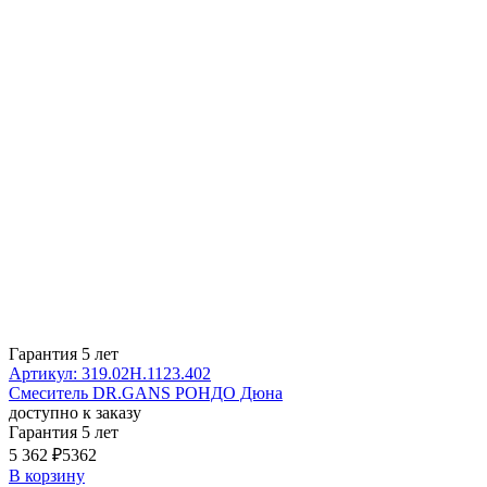
Гарантия 5 лет
Артикул: 319.02H.1123.402
Смеситель DR.GANS РОНДО Дюна
доступно к заказу
Гарантия 5 лет
5 362 ₽
5362
В корзину