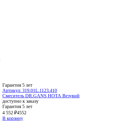
й
Гарантия 5 лет
Артикул: 319.01L.1123.410
Смеситель DR.GANS НОТА Везувий
доступно к заказу
Гарантия 5 лет
4 552 ₽
4552
В корзину