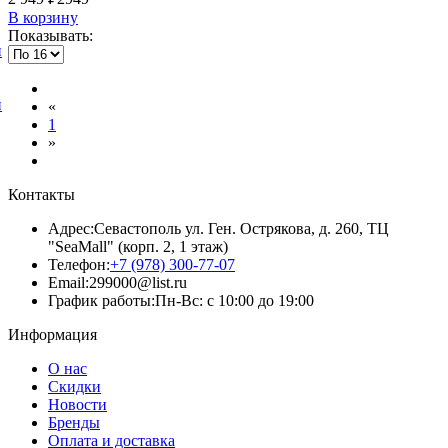
В корзину
Показывать:
и
и
«
1
»
Контакты
Адрес:
Севастополь ул. Ген. Острякова, д. 260, ТЦ
"SeaMall" (корп. 2, 1 этаж)
Телефон:
+7 (978) 300-77-07
Email:
299000@list.ru
График работы:
Пн-Вс: с 10:00 до 19:00
Информация
О нас
Скидки
Новости
Бренды
Оплата и доставка