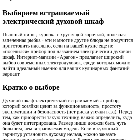
Выбираем встраиваемый
электрический духовой шкаф
Пышный пирог, курочка с хрустящей корочкой, полезная
запеченная рыбка - эти и многие другие блюда не получится
приготовить идеально, если на вашей кухне еще не
«поселился» прибор под названием электрический духовой
шкаф. Интернет-магазин «Арагон» предлагает широкий
выбор современных электродуховок, среди которых можно
найти идеальный именно для ваших кулинарных фантазий
вариант.
Кратко о выборе
Духовой шкаф электрический встраиваемый - прибор,
который хозяйки ценят за функциональность, простоту
эксплуатации и безопасность (нет риска утечки газа). Перед
тем, как приобрести такую технику, важно определить, куда
она будет интегрирована. Размер ниши должен быть чуть
большим, чем встраиваемая модель. Если в кухонный
гарнитур установить духовку нельзя, можно заказать
изготовление шкафчика отдельно. В этом случае мастеру