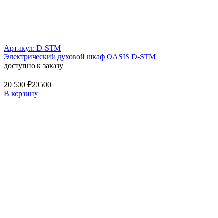
Артикул: D-STM
Электрический духовой шкаф OASIS D-STM
доступно к заказу
20 500 ₽
20500
В корзину