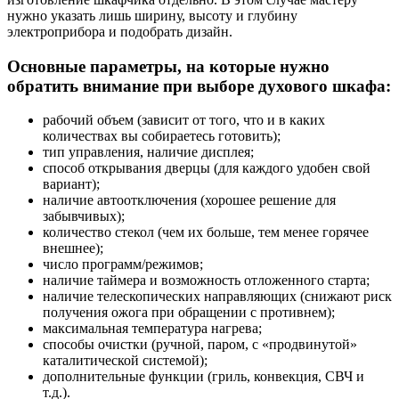
нужно указать лишь ширину, высоту и глубину
электроприбора и подобрать дизайн.
Основные параметры, на которые нужно
обратить внимание при выборе духового шкафа:
рабочий объем (зависит от того, что и в каких
количествах вы собираетесь готовить);
тип управления, наличие дисплея;
способ открывания дверцы (для каждого удобен свой
вариант);
наличие автоотключения (хорошее решение для
забывчивых);
количество стекол (чем их больше, тем менее горячее
внешнее);
число программ/режимов;
наличие таймера и возможность отложенного старта;
наличие телескопических направляющих (снижают риск
получения ожога при обращении с противнем);
максимальная температура нагрева;
способы очистки (ручной, паром, с «продвинутой»
каталитической системой);
дополнительные функции (гриль, конвекция, СВЧ и
т.д.).