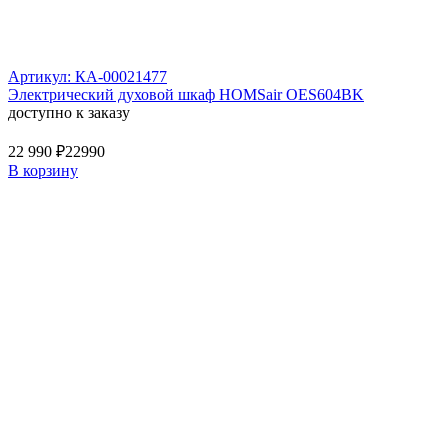
Артикул: КА-00021477
Электрический духовой шкаф HOMSair OES604BK
доступно к заказу
22 990 ₽
22990
В корзину