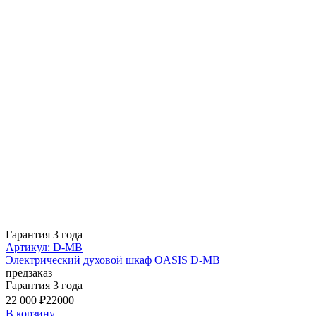
Гарантия 3 года
Артикул: D-MB
Электрический духовой шкаф OASIS D-MB
предзаказ
Гарантия 3 года
22 000 ₽
22000
В корзину