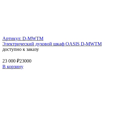
Артикул: D-MWTM
Электрический духовой шкаф OASIS D-MWTM
доступно к заказу
23 000 ₽
23000
В корзину