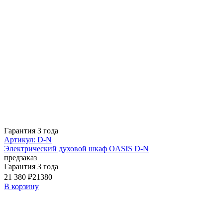
Гарантия 3 года
Артикул: D-N
Электрический духовой шкаф OASIS D-N
предзаказ
Гарантия 3 года
21 380 ₽
21380
В корзину