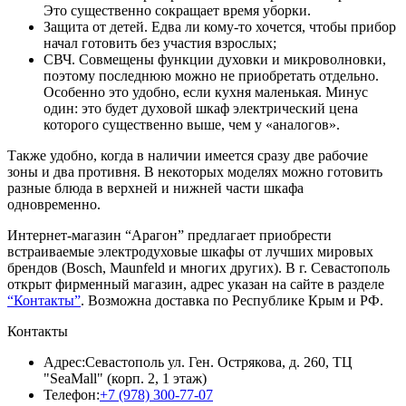
Это существенно сокращает время уборки.
Защита от детей. Едва ли кому-то хочется, чтобы прибор
начал готовить без участия взрослых;
СВЧ. Совмещены функции духовки и микроволновки,
поэтому последнюю можно не приобретать отдельно.
Особенно это удобно, если кухня маленькая. Минус
один: это будет духовой шкаф электрический цена
которого существенно выше, чем у «аналогов».
Также удобно, когда в наличии имеется сразу две рабочие
зоны и два противня. В некоторых моделях можно готовить
разные блюда в верхней и нижней части шкафа
одновременно.
Интернет-магазин “Арагон” предлагает приобрести
встраиваемые электродуховые шкафы от лучших мировых
брендов (Bosch, Maunfeld и многих других). В г. Севастополь
открыт фирменный магазин, адрес указан на сайте в разделе
“Контакты”
. Возможна доставка по Республике Крым и РФ.
Контакты
Адрес:
Севастополь ул. Ген. Острякова, д. 260, ТЦ
"SeaMall" (корп. 2, 1 этаж)
Телефон:
+7 (978) 300-77-07