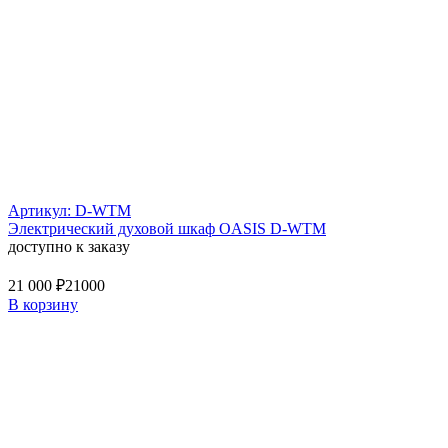
Артикул: D-WTM
Электрический духовой шкаф OASIS D-WTM
доступно к заказу
21 000 ₽
21000
В корзину