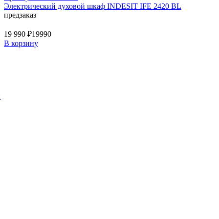
Электрический духовой шкаф INDESIT IFE 2420 BL
предзаказ
19 990 ₽
19990
В корзину
й