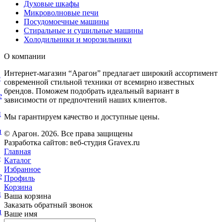
Духовые шкафы
Микроволновые печи
Посудомоечные машины
Стиральные и сушильные машины
Холодильники и морозильники
О компании
Интернет-магазин “Арагон” предлагает широкий ассортимент
е
современной стильной техники от всемирно известных
брендов. Поможем подобрать идеальный вариант в
е
зависимости от предпочтений наших клиентов.
и
Мы гарантируем качество и доступные цены.
и
© Арагон. 2026. Все права защищены
Разработка сайтов: веб-студия Gravex.ru
Главная
е
Каталог
Избранное
е
Профиль
Корзина
и
Ваша корзина
Заказать обратный звонок
и
Ваше имя