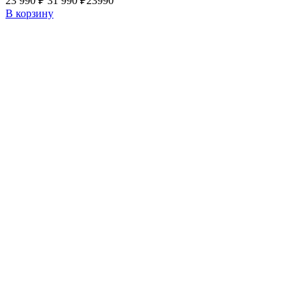
23 990 ₽
31 990 ₽
23990
В корзину