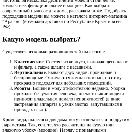
чистоты. За несколько десятилетий модели стали легче,
компактнее, функциональнее и мощнее. Как выбрать
современный пылесос для дома, расскажем ниже. Подобрать
подходящие модели вы можете в каталоге интернет-магазина
“Арагон” (возможна доставка по Республике Крым и всей
РФ).
Какую модель выбрать?
Существует несколько разновидностей пылесосов:
Классические
. Состоят из корпуса, включающего насос
и фильтр, а также шланга с насадками.
Вертикальные
. Бывают двух видов: проводные и
беспроводные. Отличаются компактностью, поэтому
прекрасно подходят для небольших помещений.
Роботы
. Вошли в моду относительно недавно. Уборка
проходит без участия человека, но часто такие модели
приносят владельцам немало неприятностей (в виде
застревания аппарата в узких местах, запутавшихся в
проводах и т.д.).
Кроме вида, пылесосы для дома могут отличаться и по другим
параметрам. Так, есть те, что рассчитаны на сухую или
влажную уборку (моющие). Наряду с привычными