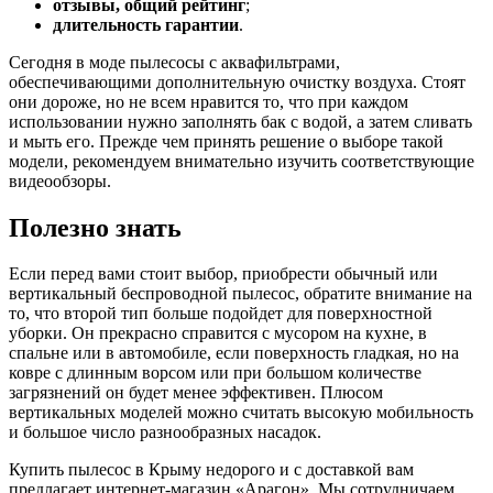
отзывы, общий рейтинг
;
длительность гарантии
.
Сегодня в моде пылесосы с аквафильтрами,
обеспечивающими дополнительную очистку воздуха. Стоят
они дороже, но не всем нравится то, что при каждом
использовании нужно заполнять бак с водой, а затем сливать
и мыть его. Прежде чем принять решение о выборе такой
модели, рекомендуем внимательно изучить соответствующие
видеообзоры.
Полезно знать
Если перед вами стоит выбор, приобрести обычный или
вертикальный беспроводной пылесос, обратите внимание на
то, что второй тип больше подойдет для поверхностной
уборки. Он прекрасно справится с мусором на кухне, в
спальне или в автомобиле, если поверхность гладкая, но на
ковре с длинным ворсом или при большом количестве
загрязнений он будет менее эффективен. Плюсом
вертикальных моделей можно считать высокую мобильность
и большое число разнообразных насадок.
Купить пылесос в Крыму недорого и с доставкой вам
предлагает интернет-магазин «Арагон». Мы сотрудничаем