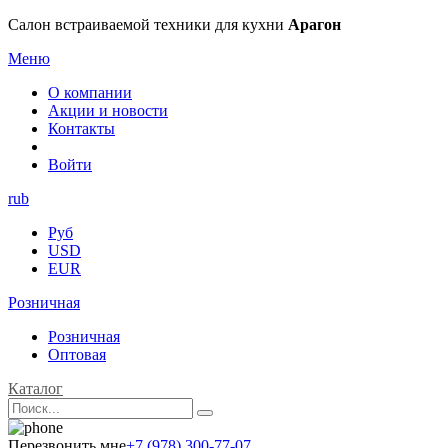
Салон встраиваемой техники для кухни
Арагон
Меню
О компании
Акции и новости
Контакты
Войти
rub
Руб
USD
EUR
Розничная
Розничная
Оптовая
Каталог
Перезвонить мне
+7 (978) 300-77-07