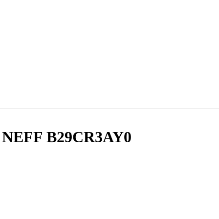
ф NEFF B29CR3AY0