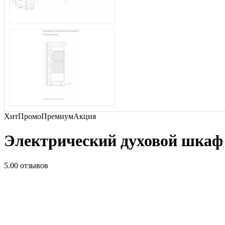
Хит
Промо
Премиум
Акция
Электрический духовой шка
5.0
0 отзывов