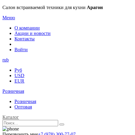
Салон встраиваемой техники для кухни
Арагон
Меню
О компании
Акции и новости
Контакты
Войти
rub
Руб
USD
EUR
Розничная
Розничная
Оптовая
Каталог
Перезвонить мне
+7 (978) 300-77-07