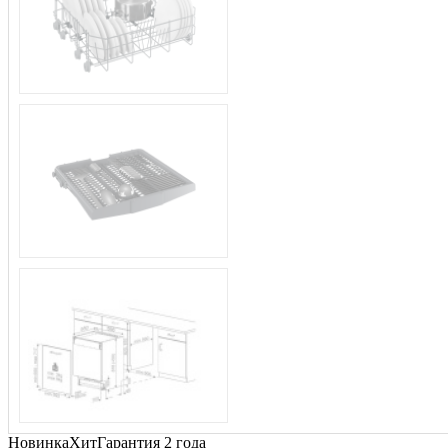
Новинка
Хит
Гарантия 2 года