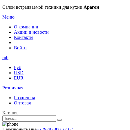
Салон встраиваемой техники для кухни
Арагон
Меню
О компании
Акции и новости
Контакты
Войти
rub
Руб
USD
EUR
Розничная
Розничная
Оптовая
Каталог
Перезвонить мне
+7 (978) 300-77-07