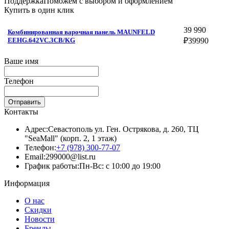
Поддержка
Поможем с выбором и оформлением
Купить в один клик
39 990
Комбинированная варочная панель MAUNFELD
EEHG.642VC.3CB/KG
₽
39990
Ваше имя
Телефон
Отправить
Контакты
Адрес:
Севастополь ул. Ген. Острякова, д. 260, ТЦ
"SeaMall" (корп. 2, 1 этаж)
Телефон:
+7 (978) 300-77-07
Email:
299000@list.ru
График работы:
Пн-Вс: с 10:00 до 19:00
Информация
О нас
Скидки
Новости
Бренды