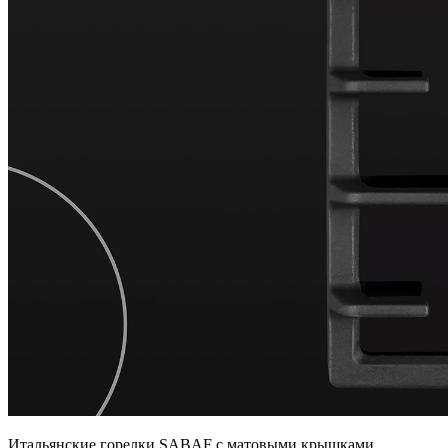
Итальянские горелки SABAF с матовыми крышками