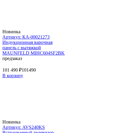
Новинка
Артикул: КА-00021273
Индукционная варочная
панель с вытяжкой
MAUNFELD MIHC604SF2BK
предзаказ
101 490 ₽
101490
В корзину
Новинка
Артикул: AVS240KS
Встраиваемый телевизор