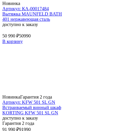
Новинка
Артикул: КА-00017484
Вытяжка MAUNFELD BATH
401 нержавеющая сталь
доступно к заказу
50 990 ₽
50990
В корзину
Новинка
Гарантия 2 года
Артикул: KFW 501 SL GN
Встраиваемый винный шкаф
KORTING KFW 501 SL GN
доступно к заказу
Гарантия 2 года
91 990 ₽
91990