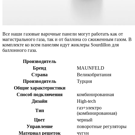
Все наши газовые варочные панели могут работать как от
магистрального газа, так и от баллона со сжиженным газом. В
комплекте ко всем панелям идут жиклеры Sourdillon для
баллонного газа.
Производитель
Бренд
MAUNFELD
Страна
Великобритания
Производитель
Турция
Общие характеристики
Способ подключения
комбинированная
Дизайн
High-tech
газ+электро
Тип
(комбинированная)
Цвет
черный
Управление
поворотные регуляторы
Материал решеток
чугун