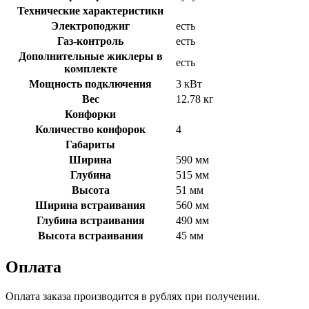
Технические характеристики
Электроподжиг
есть
Газ-контроль
есть
Дополнительные жиклеры в
есть
комплекте
Мощность подключения
3 кВт
Вес
12.78 кг
Конфорки
Количество конфорок
4
Габариты
Ширина
590 мм
Глубина
515 мм
Высота
51 мм
Ширина встраивания
560 мм
Глубина встраивания
490 мм
Высота встраивания
45 мм
Оплата
Оплата заказа производится в рублях при получении.