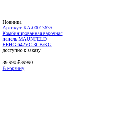
Новинка
Артикул: КА-00013635
Комбинированная варочная
панель MAUNFELD
EEHG.642VC.3CB/KG
доступно к заказу
39 990 ₽
39990
В корзину