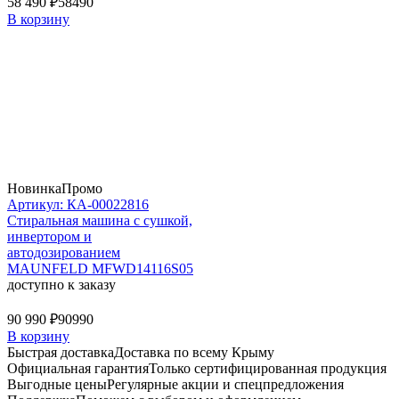
58 490 ₽
58490
В корзину
Новинка
Промо
Артикул: КА-00022816
Стиральная машина c сушкой,
инвертором и
автодозированием
MAUNFELD MFWD14116S05
доступно к заказу
90 990 ₽
90990
В корзину
Быстрая доставка
Доставка по всему Крыму
Официальная гарантия
Только сертифицированная продукция
Выгодные цены
Регулярные акции и спецпредложения