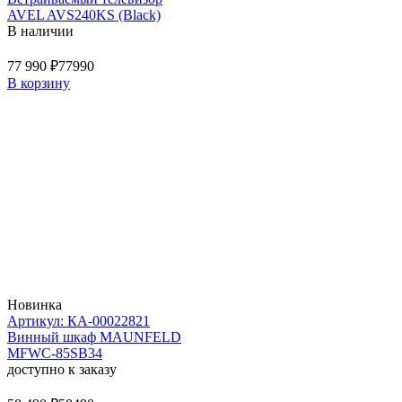
AVEL AVS240KS (Black)
В наличии
77 990 ₽
77990
В корзину
Новинка
Артикул: КА-00022821
Винный шкаф MAUNFELD
MFWC-85SB34
доступно к заказу