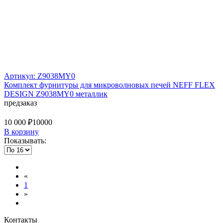
Артикул: Z9038MY0
Комплект фурнитуры для микроволновых печей NEFF FLEX
DESIGN Z9038MY0 металлик
предзаказ
10 000 ₽
10000
В корзину
Показывать:
«
1
»
Контакты