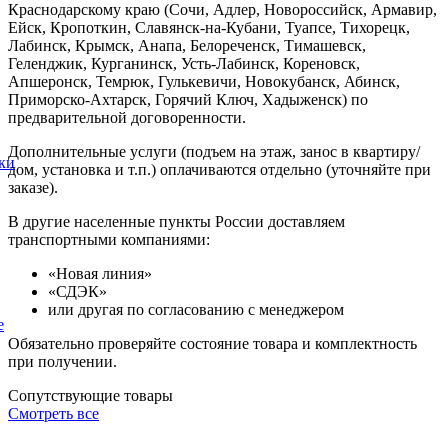
Краснодарскому краю (Сочи, Адлер, Новороссийск, Армавир,
Ейск, Кропоткин, Славянск-на-Кубани, Туапсе, Тихорецк,
Лабинск, Крымск, Анапа, Белореченск, Тимашевск,
Геленджик, Курганинск, Усть-Лабинск, Кореновск,
Апшеронск, Темрюк, Гулькевичи, Новокубанск, Абинск,
Приморско-Ахтарск, Горячий Ключ, Хадыженск) по
предварительной договоренности.
Дополнительные услуги (подъем на этаж, занос в квартиру/
ки
дом, установка и т.п.) оплачиваются отдельно (уточняйте при
заказе).
В другие населенные пункты России доставляем
транспортными компаниями:
«Новая линия»
«СДЭК»
или другая по согласованию с менеджером
е
Обязательно проверяйте состояние товара и комплектность
при получении.
Сопутствующие товары
Смотреть все