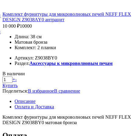
Комплект фурнитуры для микроволновых печей NEFF FLEX
и
DESIGN Z9038AY0 антрацит
10 000 ₽
10000
и
Длина: 38 см
Матовая бронза
Комплект: 2 планки
Артикул: Z9038BY0
Раздел:
Аксессуары к микроволновым печам
В наличии
+
-
Купить
Поделиться:
В избранное
В сравнение
Описание
Оплата и Доставка
Комплект фурнитуры для микроволновых печей NEFF FLEX
DESIGN Z9038BY0 матовая бронза
Оплата