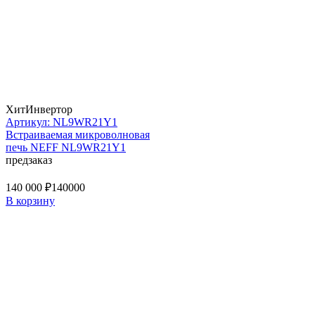
Хит
Инвертор
Артикул: NL9WR21Y1
Встраиваемая микроволновая
печь NEFF NL9WR21Y1
предзаказ
140 000 ₽
140000
В корзину