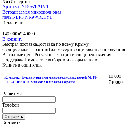
Хит
Инвертор
Артикул: NR9WR21Y1
Встраиваемая микроволновая
печь NEFF NR9WR21Y1
В наличии
140 000 ₽
140000
В корзину
Быстрая доставка
Доставка по всему Крыму
Официальная гарантия
Только сертифицированная продукция
Выгодные цены
Регулярные акции и спецпредложения
Поддержка
Поможем с выбором и оформлением
Купить в один клик
10 000
Комплект фурнитуры для микроволновых печей NEFF
FLEX DESIGN Z9038BY0 матовая бронза
₽
10000
Ваше имя
Телефон
Отправить
Контакты