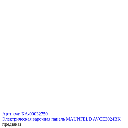
Артикул: КА-00032750
Электрическая варочная панель MAUNFELD AVCE3024BK
предзаказ