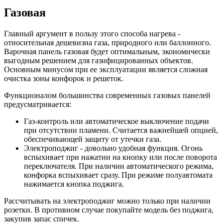
Газовая
Главный аргумент в пользу этого способа нагрева -
относительная дешевизна газа, природного или баллонного.
Варочная панель газовая будет оптимальным, экономически
выгодным решением для газифицированных объектов.
Основным минусом при ее эксплуатации является сложная
очистка зоны конфорок и решеток.
Функционалом большинства современных газовых панелей
предусматривается:
Газ-контроль или автоматическое выключение подачи
при отсутствии пламени. Считается важнейшей опцией,
обеспечивающей защиту от утечки газа.
Электроподжиг - довольно удобная функция. Огонь
вспыхивает при нажатии на кнопку или после поворота
переключателя. При наличии автоматического режима,
конфорка вспыхивает сразу. При режиме полуавтомата
нажимается кнопка поджига.
Рассчитывать на электроподжиг можно только при наличии
розетки. В противном случае покупайте модель без поджига,
закупив запас спичек.