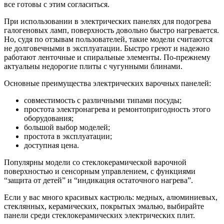
все готовы с этим согласиться.
При использовании в электрических панелях для подогрева
галогеновых ламп, поверхность довольно быстро нагревается.
Но, судя по отзывам пользователей, такие модели считаются
не долговечными в эксплуатации. Быстро греют и надежно
работают ленточные и спиральные элементы. По-прежнему
актуальны недорогие плиты с чугунными блинами.
Основные преимущества электрических варочных панелей:
совместимость с различными типами посуды;
простота электронагрева и ремонтопригодность этого
оборудования;
большой выбор моделей;
простота в эксплуатации;
доступная цена.
Популярны модели со стеклокерамической варочной
поверхностью и сенсорным управлением, с функциями
“защита от детей” и “индикация остаточного нагрева”.
Если у вас много красивых кастрюль: медных, алюминиевых,
стеклянных, керамических, покрытых эмалью, выбирайте
панели среди стеклокерамических электрических плит.