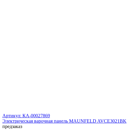
Артикул: КА-00027869
Электрическая варочная панель MAUNFELD AVCE3021BK
предзаказ