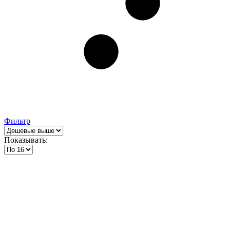
Фильтр
Показывать: