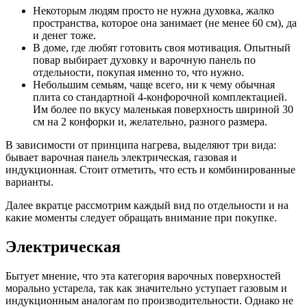
Некоторым людям просто не нужна духовка, жалко
пространства, которое она занимает (не менее 60 см), да
и денег тоже.
В доме, где любят готовить своя мотивация. Опытный
повар выбирает духовку и варочную панель по
отдельности, покупая именно то, что нужно.
Небольшим семьям, чаще всего, ни к чему обычная
плита со стандартной 4-конфорочной комплектацией.
Им более по вкусу маленькая поверхность шириной 30
см на 2 конфорки и, желательно, разного размера.
В зависимости от принципа нагрева, выделяют три вида:
бывает варочная панель электрическая, газовая и
индукционная. Стоит отметить, что есть и комбинированные
варианты.
Далее вкратце рассмотрим каждый вид по отдельности и на
какие моменты следует обращать внимание при покупке.
Электрическая
Бытует мнение, что эта категория варочных поверхностей
морально устарела, так как значительно уступает газовым и
индукционным аналогам по производительности. Однако не