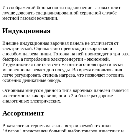
Из соображений безопасности подключение газовых плит
лучше доверить специализированной сервисной службе
местной газовой компании.
Индукционная
Внешне индукционная варочная панель не отличается от
электрической. Однако явно превосходит скоростью и
способом нагрева пищи. Готовка на ней происходит в три раза
быстрее, а потребление электроэнергии - экономней.
Индукционная плита за счет магнитного поля практически
мгновенно нагревает дно посуды. Во время использования
легче регулировать степень нагрева, что позволяет готовить
особенно деликатные блюда.
Основным минусом данного типа варочных панелей является
их стоимость: как правило, они в 2 и более раз дороже
аналогичных электрических.
Ассортимент
В каталоге интернет-магазина встраиваемой техники
"Арагон" представлен большой выбор товаров известных и