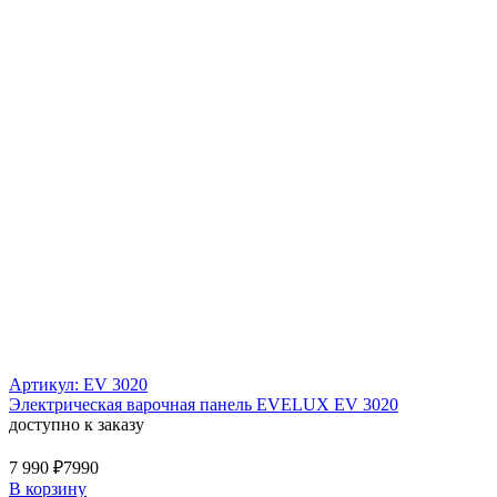
Артикул: EV 3020
Электрическая варочная панель EVELUX EV 3020
доступно к заказу
7 990 ₽
7990
В корзину