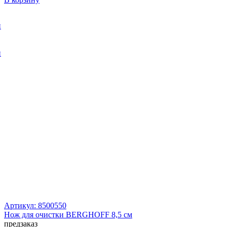
и
и
Артикул: 8500550
Нож для очистки BERGHOFF 8,5 см
предзаказ