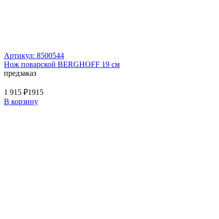
Артикул: 8500544
Нож поварской BERGHOFF 19 см
предзаказ
1 915 ₽
1915
В корзину