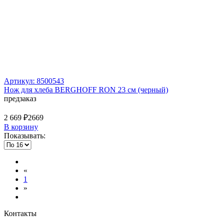
Артикул: 8500543
Нож для хлеба BERGHOFF RON 23 см (черный)
предзаказ
2 669 ₽
2669
В корзину
Показывать:
«
1
»
Контакты