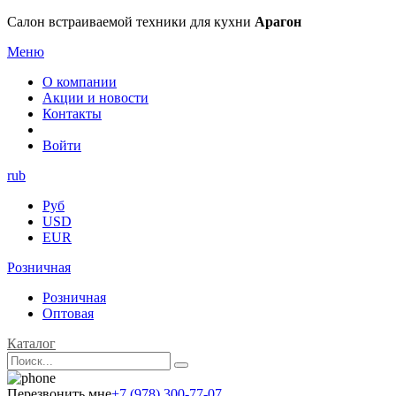
Салон встраиваемой техники для кухни
Арагон
Меню
О компании
Акции и новости
Контакты
Войти
rub
Руб
USD
EUR
Розничная
Розничная
Оптовая
Каталог
Перезвонить мне
+7 (978) 300-77-07