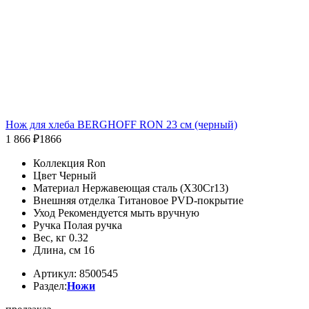
Нож для хлеба BERGHOFF RON 23 см (черный)
1 866 ₽
1866
Коллекция Ron
Цвет Черный
Материал Нержавеющая сталь (X30Cr13)
Внешняя отделка Титановое PVD-покрытие
Уход Рекомендуется мыть вручную
Ручка Полая ручка
Вес, кг 0.32
Длина, см 16
Артикул: 8500545
Раздел:
Ножи