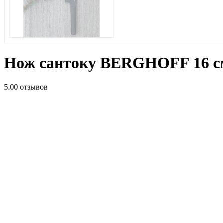
Нож сантоку BERGHOFF 16 с
5.0
0 отзывов