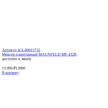
Артикул: КА-00015732
Миксер планетарный MAUNFELD MF-432R
доступно к заказу
13 990 ₽
13990
В корзину