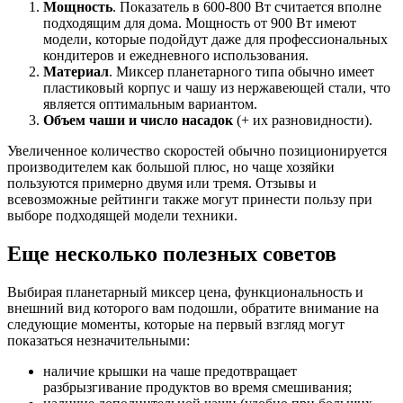
Мощность
. Показатель в 600-800 Вт считается вполне
подходящим для дома. Мощность от 900 Вт имеют
модели, которые подойдут даже для профессиональных
кондитеров и ежедневного использования.
Материал
. Миксер планетарного типа обычно имеет
пластиковый корпус и чашу из нержавеющей стали, что
является оптимальным вариантом.
Объем чаши и число насадок
(+ их разновидности).
Увеличенное количество скоростей обычно позиционируется
производителем как большой плюс, но чаще хозяйки
пользуются примерно двумя или тремя. Отзывы и
всевозможные рейтинги также могут принести пользу при
выборе подходящей модели техники.
Еще несколько полезных советов
Выбирая планетарный миксер цена, функциональность и
внешний вид которого вам подошли, обратите внимание на
следующие моменты, которые на первый взгляд могут
показаться незначительными:
наличие крышки на чаше предотвращает
разбрызгивание продуктов во время смешивания;