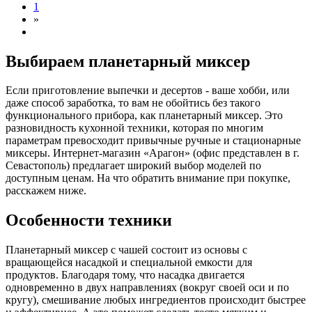
1
»
Выбираем планетарный миксер
Если приготовление выпечки и десертов - ваше хобби, или
даже способ заработка, то вам не обойтись без такого
функционального прибора, как планетарный миксер. Это
разновидность кухонной техники, которая по многим
параметрам превосходит привычные ручные и стационарные
миксеры. Интернет-магазин «Арагон» (офис представлен в г.
Севастополь) предлагает широкий выбор моделей по
доступным ценам. На что обратить внимание при покупке,
расскажем ниже.
Особенности техники
Планетарный миксер с чашей состоит из основы с
вращающейся насадкой и специальной емкости для
продуктов. Благодаря тому, что насадка двигается
одновременно в двух направлениях (вокруг своей оси и по
кругу), смешивание любых ингредиентов происходит быстрее