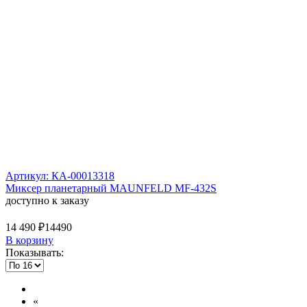
Артикул: КА-00013318
Миксер планетарный MAUNFELD MF-432S
доступно к заказу
14 490 ₽
14490
В корзину
Показывать:
«