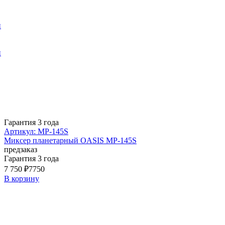
и
и
Гарантия 3 года
Артикул: MP-145S
Миксер планетарный OASIS MP-145S
предзаказ
Гарантия 3 года
7 750 ₽
7750
В корзину