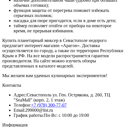
наличие дополнительной чаши (удобно при больших
объемах готовки);
функция защиты от перегрева поможет избежать
серьезных поломок;
насадка для пюре пригодится, если в доме есть дети;
таймер позволяет отойти от прибора на некоторое
время, не прерывая взбивания.
Купить планетарный миксер в Севастополе недорого
предлагает интернет-магазин «Арагон». Доставка
осуществляется по городу, а также по территории Республики
Крым и РФ. На все модели распространяется гарантия
производителя. На сайте можно изучить обзоры
представленных в каталоге моделей.
Мы желаем вам удачных кулинарных экспериментов!
Контакты
Адрес:
Севастополь ул. Ген. Острякова, д. 260, ТЦ
"SeaMall" (корп. 2, 1 этаж)
Телефон:
+7 (978) 300-77-07
Email:
299000@list.ru
График работы:
Пн-Вс: с 10:00 до 19:00
Информация