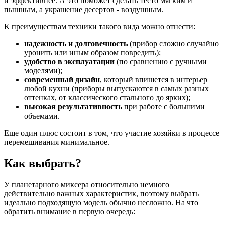
и эффективнее. А это поможет сделать тесто мягким и
пышным, а украшение десертов - воздушным.
К преимуществам техники такого вида можно отнести:
надежность и долговечность
(прибор сложно случайно
уронить или иным образом повредить);
удобство в эксплуатации
(по сравнению с ручными
моделями);
современный дизайн
, который впишется в интерьер
любой кухни (приборы выпускаются в самых разных
оттенках, от классического стального до ярких);
высокая результативность
при работе с большими
объемами.
Еще один плюс состоит в том, что участие хозяйки в процессе
перемешивания минимальное.
Как выбрать?
У планетарного миксера относительно немного
действительно важных характеристик, поэтому выбрать
идеально подходящую модель обычно несложно. На что
обратить внимание в первую очередь: