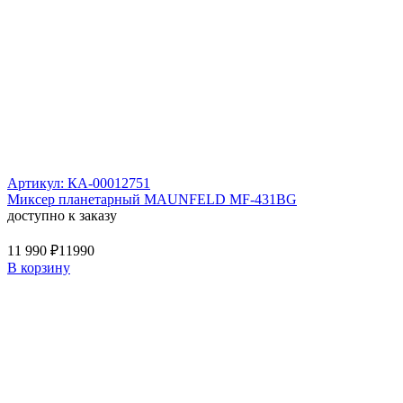
Артикул: КА-00012751
Миксер планетарный MAUNFELD MF-431BG
доступно к заказу
11 990 ₽
11990
В корзину