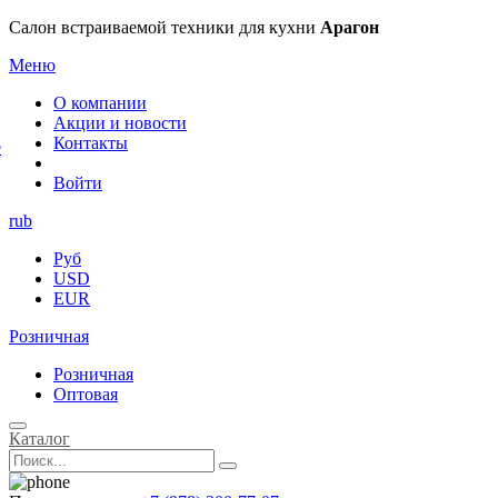
×
Салон встраиваемой техники для кухни
Арагон
Меню
О компании
Акции и новости
Контакты
е
Войти
rub
Руб
USD
EUR
Розничная
Розничная
Оптовая
Каталог