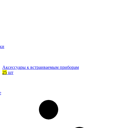
ки
Аксессуары к встраиваемым приборам
25
шт
е