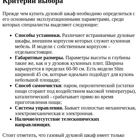
Критерии выбора
Прежде чем купить духовой шкаф необходимо определиться с
его основными эксплуатационными параметрами, среди
которых специалисты выделяют следующие:
Способы установки.
Различают встраиваемые духовые
шкафы, внешним корпусом которых служит кухонная
мебель. И модели с собственным корпусом –
отдельностоящие.
Габаритные размеры.
Параметры высоты и глубины
такие же, как и у духовок кухонных плит. Ширина
варьируется в пределах 60-90 см. Есть модели Slim
шириной 45 см, которые идеально подойдут для кухонь
небольшой площади;
Способ самоочистки
: паром, пиролитический (остатки
пищи сгорают под воздействием высокой температуры),
каталитический - срабатывает прямо во время
приготовления пищи;
Система управления.
Бывает полностью механическая,
электромеханическая и электронная.
Наличие/отсутствие телескопических
направляющих
.
Стоит отметить, что газовый духовой шкаф имеет только