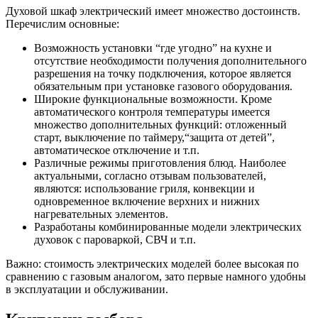
Духовой шкаф электрический имеет множество достоинств.
Перечислим основные:
Возможность установки “где угодно” на кухне и
отсутствие необходимости получения дополнительного
разрешения на точку подключения, которое является
обязательным при установке газового оборудования.
Широкие функциональные возможности. Кроме
автоматического контроля температуры имеется
множество дополнительных функций: отложенный
старт, выключение по таймеру,“защита от детей”,
автоматическое отключение и т.п.
Различные режимы приготовления блюд. Наиболее
актуальными, согласно отзывам пользователей,
являются: использование гриля, конвекции и
одновременное включение верхних и нижних
нагревательных элементов.
Разработаны комбинированные модели электрических
духовок с пароваркой, СВЧ и т.п.
Важно: стоимость электрических моделей более высокая по
сравнению с газовым аналогом, зато первые намного удобны
в эксплуатации и обслуживании.