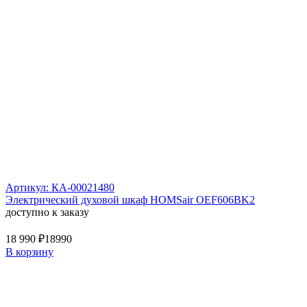
Артикул: КА-00021480
Электрический духовой шкаф HOMSair OEF606BK2
доступно к заказу
18 990 ₽
18990
В корзину