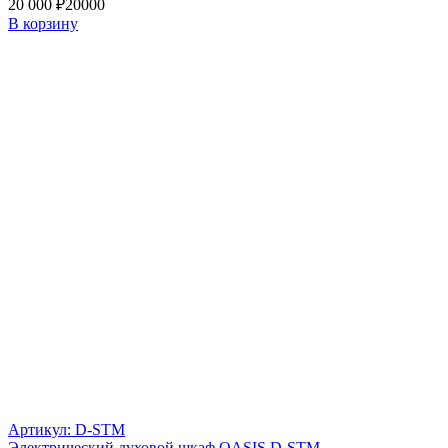
20 000 ₽
20000
В корзину
Артикул: D-STM
Электрический духовой шкаф OASIS D-STM