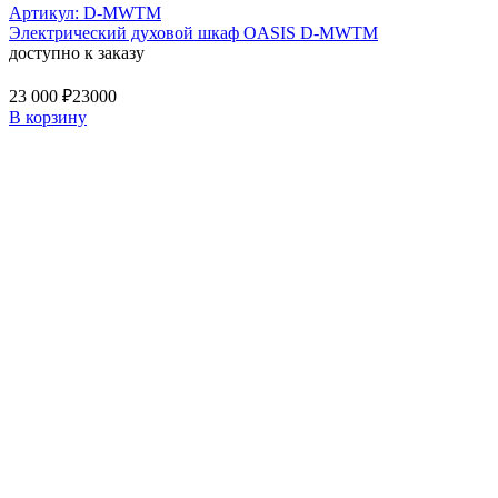
Артикул: D-MWTM
Электрический духовой шкаф OASIS D-MWTM
доступно к заказу
23 000 ₽
23000
В корзину