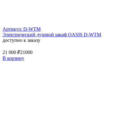
Артикул: D-WTM
Электрический духовой шкаф OASIS D-WTM
доступно к заказу
21 000 ₽
21000
В корзину