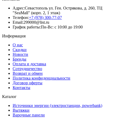
Адрес:
Севастополь ул. Ген. Острякова, д. 260, ТЦ
"SeaMall" (корп. 2, 1 этаж)
Телефон:
+7 (978) 300-77-07
Email:
299000@list.ru
График работы:
Пн-Вс: с 10:00 до 19:00
Информация
О нас
Скидки
Новости
Бренды
Оплата и доставка
Сотрудничество
Возврат и обмен
Политика конфиденциальности
Договор оферты
Контакты
Каталог
Источники энергии (электростанции, powerbank)
Вытяжки
Варочные панели