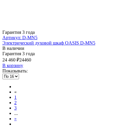
Гарантия 3 года
Артикул: D-MN5
Электрический духовой шкаф OASIS D-MN5
В наличии
Гарантия 3 года
24 460 ₽
24460
В корзину
Показывать:
«
1
2
3
...
»