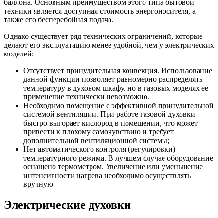
баллона. Основным преимуществом этого типа бытовой
техники является доступная стоимость энергоносителя, а
также его бесперебойная подача.
Однако существует ряд технических ограничений, которые
делают его эксплуатацию менее удобной, чем у электрических
моделей:
Отсутствует принудительная конвекция. Использование
данной функции позволяет равномерно распределять
температуру в духовом шкафу, но в газовых моделях ее
применение технически невозможно.
Необходимо помещение с эффективной принудительной
системой вентиляции. При работе газовой духовки
быстро выгорает кислород в помещении, что может
привести к плохому самочувствию и требует
дополнительной вентиляционной системы;
Нет автоматического контроля (регулировки)
температурного режима. В лучшем случае оборудование
оснащено термометром. Увеличение или уменьшение
интенсивности нагрева необходимо осуществлять
вручную.
Электрические духовки