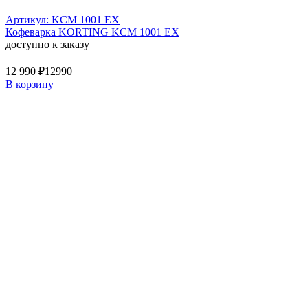
Артикул: KCM 1001 EX
Кофеварка KORTING KCM 1001 EX
доступно к заказу
12 990 ₽
12990
В корзину