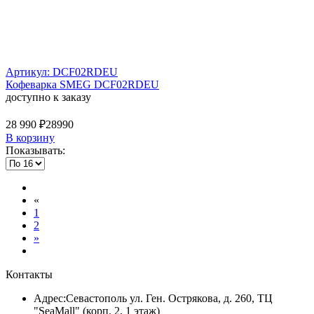
Артикул: DCF02RDEU
Кофеварка SMEG DCF02RDEU
доступно к заказу
28 990 ₽
28990
В корзину
Показывать:
«
1
2
»
Контакты
Адрес:
Севастополь ул. Ген. Острякова, д. 260, ТЦ
"SeaMall" (корп. 2, 1 этаж)