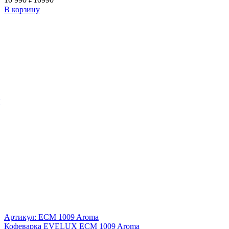
В корзину
й
Артикул: ECM 1009 Aroma
Кофеварка EVELUX ECM 1009 Aroma