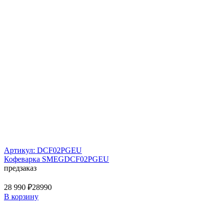
Артикул: DCF02PGEU
Кофеварка SMEGDCF02PGEU
предзаказ
28 990 ₽
28990
В корзину