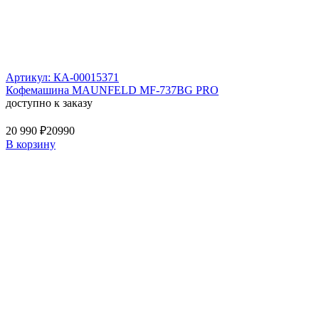
Артикул: КА-00015371
Кофемашина MAUNFELD MF-737BG PRO
доступно к заказу
20 990 ₽
20990
В корзину