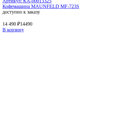
Артикул: КА-00013325
Кофемашина MAUNFELD MF-723S
доступно к заказу
14 490 ₽
14490
В корзину