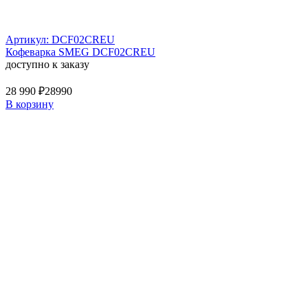
Артикул: DCF02CREU
Кофеварка SMEG DCF02CREU
доступно к заказу
28 990 ₽
28990
В корзину