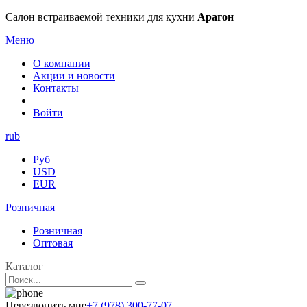
Салон встраиваемой техники для кухни
Арагон
Меню
О компании
Акции и новости
Контакты
Войти
rub
Руб
USD
EUR
Розничная
Розничная
Оптовая
Каталог
Перезвонить мне
+7 (978) 300-77-07