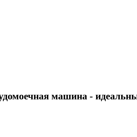
судомоечная машина - идеальн