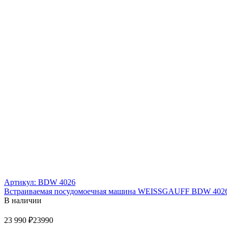
Артикул: BDW 4026
Встраиваемая посудомоечная машина WEISSGAUFF BDW 402
В наличии
23 990 ₽
23990