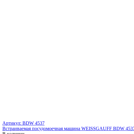
Артикул: BDW 4537
Встраиваемая посудомоечная машина WEISSGAUFF BDW 453
В наличии