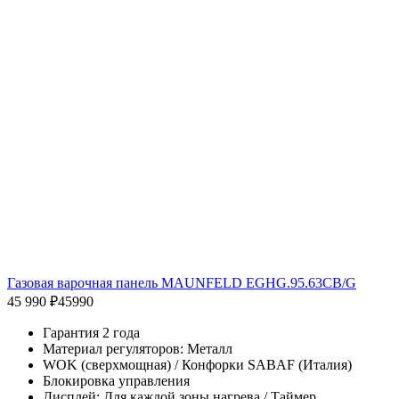
Газовая варочная панель MAUNFELD EGHG.95.63CB/G
45 990 ₽
45990
Гарантия 2 года
Материал регуляторов: Металл
WOK (сверхмощная) / Конфорки SABAF (Италия)
Блокировка управления
Дисплей: Для каждой зоны нагрева / Таймер