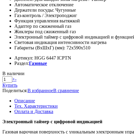
Автоматическое отключение
Держатели посуды: Чугунные
Газ-контроль / Электроподжиг
Функция управления вытяжкой
Адаптер по сжиженный газ
Жиклеры под сжиженный газ
Электронный таймер с цифровой индикацией и функцие
Световая индикация интенсивности нагрева
Габариты (ВхШхГ) (мм): 72x590x510
Артикул: HGG 6447 ICPTN
Раздел:
Газовые
В наличии
+
-
Купить
Поделиться:
В избранное
В сравнение
Описание
Тех. Характеристики
Оплата и Доставка
Электронный таймер с цифровой индикацией
Газовая варочная поверхность с уникальным электронным упр