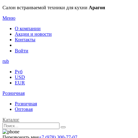
Салон встраиваемой техники для кухни
Арагон
Меню
О компании
Акции и новости
Контакты
Войти
rub
Руб
USD
EUR
Розничная
Розничная
Оптовая
Каталог
Перезвонить мне
+7 (978) 300-77-07