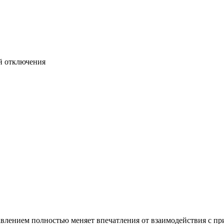
й отключения
авлением полностью меняет впечатления от взаимодействия с п