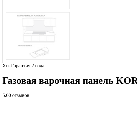
Хит
Гарантия 2 года
Газовая варочная панель K
5.0
0 отзывов