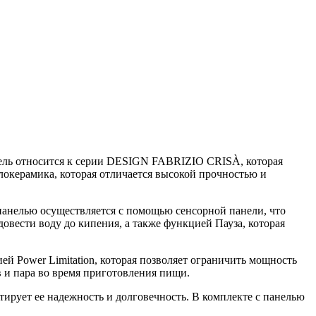
одель относится к серии DESIGN FABRIZIO CRISÀ, которая
окерамика, которая отличается высокой прочностью и
панелью осуществляется с помощью сенсорной панели, что
овести воду до кипения, а также функцией Пауза, которая
й Power Limitation, которая позволяет ограничить мощность
в и пара во время приготовления пищи.
тирует ее надежность и долговечность. В комплекте с панелью