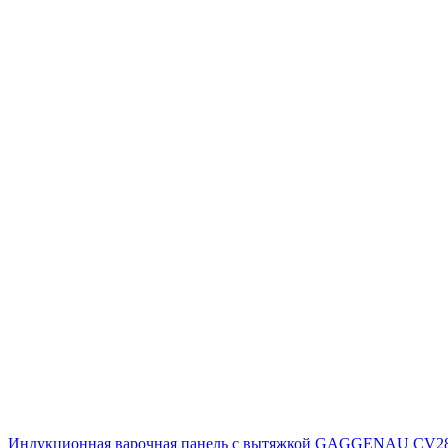
Индукционная варочная панель с вытяжкой GAGGENAU CV2