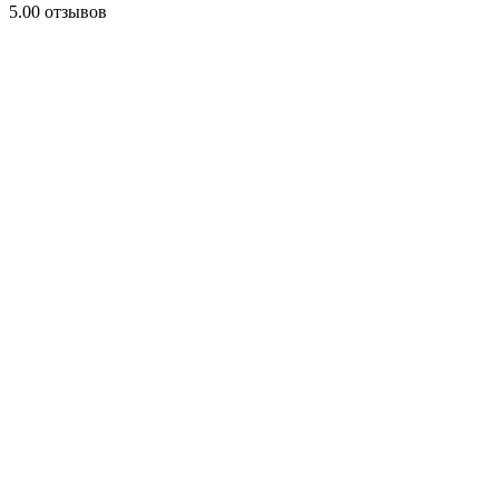
5.0
0 отзывов