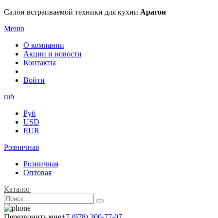
Салон встраиваемой техники для кухни
Арагон
Меню
О компании
Акции и новости
Контакты
Войти
rub
Руб
USD
EUR
Розничная
Розничная
Оптовая
Каталог
Перезвонить мне
+7 (978) 300-77-07