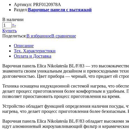
Артикул: PRF0120978A
Раздел:
Варочные панели с вытяжкой
В наличии
+
-
Купить
Поделиться:
В избранное
В сравнение
Описание
Тех. Характеристики
Оплата и Доставка
Варочная панель Elica Nikolatesla BL/F/83 — это высококачес
знаменита своим уникальным дизайном и превосходными техни
долговечностью. Цвет прибора — черный, что придает ей строг
Техника оснащена индукционной системой нагрева, что обеспе
делает процесс приготовления более комфортным и удобным. Па
позволяет приостановить процесс приготовления на время.
Устройство обладает функцией определения наличия посуды, чт
нагрева, что делает процесс приготовления более безопасным.
Варочная панель Elica Nikolatesla BL/F/83 обладает высокими 
идут алюминиевый жироулавливающий фильтр и керамические 