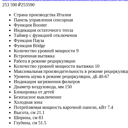
253 590 ₽
253590
Страна производства Италия
Панель управления сенсорная
Функция Booster
Индикация остаточного тепла
Таймер с функцией отключения
Функция Пауза
Функция Bridge
Количество уровней мощности 9
Встроенная вытяжка
Работа в режиме рециркуляции
Количество уровней мощности вытяжки 10
Максимальная производительность в режиме рециркуляци
Уровень шума в режиме рециркуляции, дБ 40-67
Индикация загрязнения фильтров
Диаметр воздуховода, мм 150
Блокировка от детей
Безопасное выключение
Холодная зона
Потребляемая мощность варочной панели, кВт 7.4
Высота, см 21.1
Ширина, см 83
Глубина, см 51.5