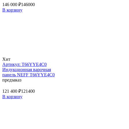
146 000 ₽
146000
В корзину
Хит
Артикул: T66YYE4C0
Индукционная варочная
панель NEFF T66YYE4C0
предзаказ
121 400 ₽
121400
В корзину