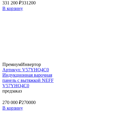
331 200 ₽
331200
В корзину
Премиум
Инвертор
Артикул: V57YHQ4C0
Индукционная варочная
панель с вытяжкой NEFF
V57YHQ4C0
предзаказ
270 000 ₽
270000
В корзину