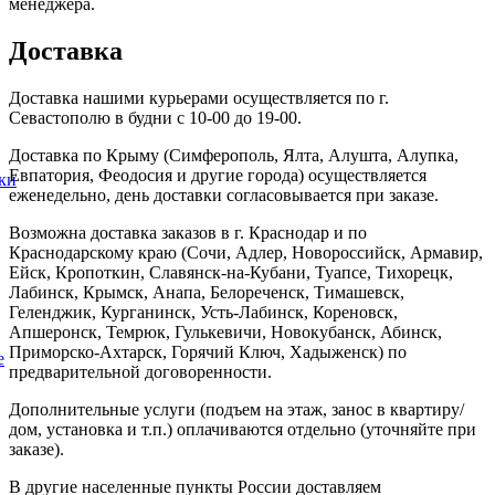
менеджера.
Доставка
Доставка нашими курьерами осуществляется по г.
Севастополю в будни с 10-00 до 19-00.
Доставка по Крыму (Симферополь, Ялта, Алушта, Алупка,
Евпатория, Феодосия и другие города) осуществляется
ки
еженедельно, день доставки согласовывается при заказе.
Возможна доставка заказов в г. Краснодар и по
Краснодарскому краю (Сочи, Адлер, Новороссийск, Армавир,
Ейск, Кропоткин, Славянск-на-Кубани, Туапсе, Тихорецк,
Лабинск, Крымск, Анапа, Белореченск, Тимашевск,
Геленджик, Курганинск, Усть-Лабинск, Кореновск,
Апшеронск, Темрюк, Гулькевичи, Новокубанск, Абинск,
Приморско-Ахтарск, Горячий Ключ, Хадыженск) по
е
предварительной договоренности.
Дополнительные услуги (подъем на этаж, занос в квартиру/
дом, установка и т.п.) оплачиваются отдельно (уточняйте при
заказе).
В другие населенные пункты России доставляем