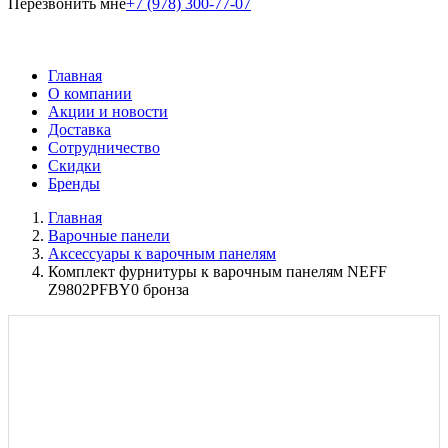
Перезвонить мне
+7 (978) 300-77-07
Главная
О компании
Акции и новости
Доставка
Сотрудничество
Скидки
Бренды
Главная
Варочные панели
Аксессуары к варочным панелям
Комплект фурнитуры к варочным панелям NEFF
Z9802PFBY0 бронза