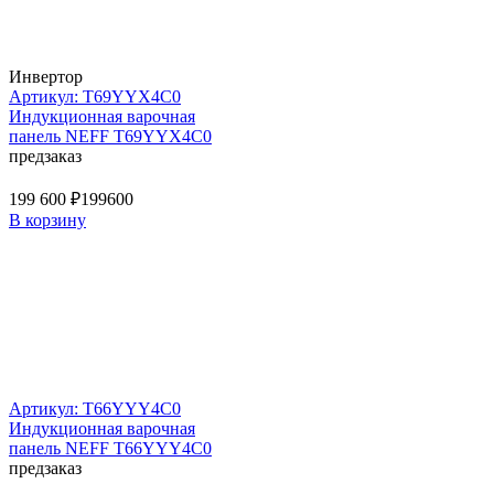
Инвертор
Артикул: T69YYX4C0
Индукционная варочная
панель NEFF T69YYX4C0
предзаказ
199 600 ₽
199600
В корзину
Артикул: T66YYY4C0
Индукционная варочная
панель NEFF T66YYY4C0
предзаказ