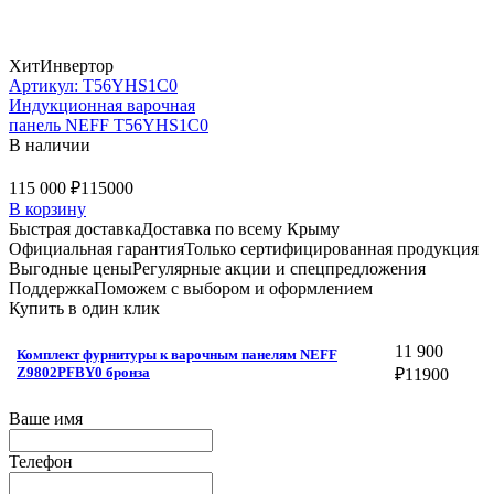
Хит
Инвертор
Артикул: T56YHS1C0
Индукционная варочная
панель NEFF T56YHS1C0
В наличии
115 000 ₽
115000
В корзину
Быстрая доставка
Доставка по всему Крыму
Официальная гарантия
Только сертифицированная продукция
Выгодные цены
Регулярные акции и спецпредложения
Поддержка
Поможем с выбором и оформлением
Купить в один клик
11 900
Комплект фурнитуры к варочным панелям NEFF
Z9802PFBY0 бронза
₽
11900
Ваше имя
Телефон