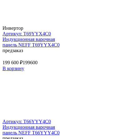
Инвертор
Артикул: T69YYX4C0
Индукционная варочная
панель NEFF T69YYX4C0
предзаказ
199 600 ₽
199600
В корзину
Артикул: T66YYY4C0
Индукционная варочная
панель NEFF T66YYY4C0
предзаказ