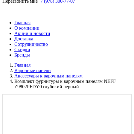
Перезвонить мне
+7 (978) 300-77-07
Главная
О компании
Акции и новости
Доставка
Сотрудничество
Скидки
Бренды
Главная
Варочные панели
Аксессуары к варочным панелям
Комплект фурнитуры к варочным панелям NEFF
Z9802PFDY0 глубокий черный