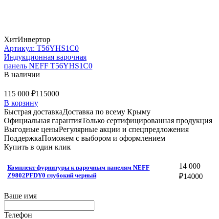
Хит
Инвертор
Артикул: T56YHS1C0
Индукционная варочная
панель NEFF T56YHS1C0
В наличии
115 000 ₽
115000
В корзину
Быстрая доставка
Доставка по всему Крыму
Официальная гарантия
Только сертифицированная продукция
Выгодные цены
Регулярные акции и спецпредложения
Поддержка
Поможем с выбором и оформлением
Купить в один клик
14 000
Комплект фурнитуры к варочным панелям NEFF
Z9802PFDY0 глубокий черный
₽
14000
Ваше имя
Телефон