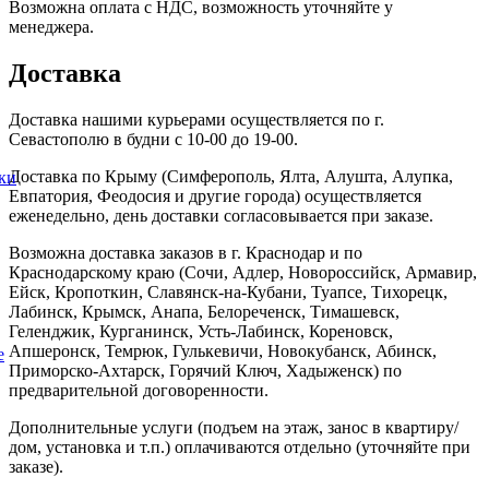
Возможна оплата с НДС, возможность уточняйте у
менеджера.
Доставка
Доставка нашими курьерами осуществляется по г.
Севастополю в будни с 10-00 до 19-00.
Доставка по Крыму (Симферополь, Ялта, Алушта, Алупка,
ки
Евпатория, Феодосия и другие города) осуществляется
еженедельно, день доставки согласовывается при заказе.
Возможна доставка заказов в г. Краснодар и по
Краснодарскому краю (Сочи, Адлер, Новороссийск, Армавир,
Ейск, Кропоткин, Славянск-на-Кубани, Туапсе, Тихорецк,
Лабинск, Крымск, Анапа, Белореченск, Тимашевск,
Геленджик, Курганинск, Усть-Лабинск, Кореновск,
Апшеронск, Темрюк, Гулькевичи, Новокубанск, Абинск,
е
Приморско-Ахтарск, Горячий Ключ, Хадыженск) по
предварительной договоренности.
Дополнительные услуги (подъем на этаж, занос в квартиру/
дом, установка и т.п.) оплачиваются отдельно (уточняйте при
заказе).