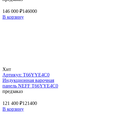
146 000 ₽
146000
В корзину
Хит
Артикул: T66YYE4C0
Индукционная варочная
панель NEFF T66YYE4C0
предзаказ
121 400 ₽
121400
В корзину