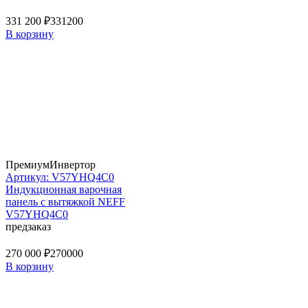
331 200 ₽
331200
В корзину
Премиум
Инвертор
Артикул: V57YHQ4C0
Индукционная варочная
панель с вытяжкой NEFF
V57YHQ4C0
предзаказ
270 000 ₽
270000
В корзину