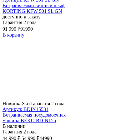
Встраиваемый винный шкаф
KORTING KFW 501 SL GN
доступно к заказу
Гарантия 2 года
91 990 ₽
91990
В корзину
Новинка
Хит
Гарантия 2 года
Артикул: BDIN15531
Встраиваемая посудомоечная
машина BEKO BDIN155
В наличии
Гарантия 2 года
44 990 ₽
54 990 ₽
44990