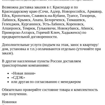
Возможна доставка заказов в г. Краснодар и по
Краснодарскому краю (Сочи, Адлер, Новороссийск, Армавир,
Ейск, Кропоткин, Славянск-на-Кубани, Туапсе, Тихорецк,
Лабинск, Крымск, Анапа, Белореченск, Тимашевск,
Геленджик, Курганинск, Усть-Лабинск, Кореновск,
Апшеронск, Темрюк, Гулькевичи, Новокубанск, Абинск,
Приморско-Ахтарск, Горячий Ключ, Хадыженск) по
предварительной договоренности.
Дополнительные услуги (подъем на этаж, занос в квартиру/
й
дом, установка и т.п.) оплачиваются отдельно (уточняйте при
заказе).
В другие населенные пункты России доставляем
транспортными компаниями:
«Новая линия»
«СДЭК»
или другая по согласованию с менеджером
Обязательно проверяйте состояние товара и комплектность
при получении.
Новинки