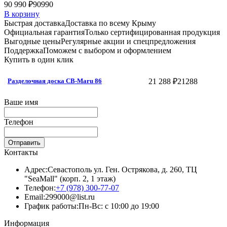
90 990 ₽
90990
В корзину
Быстрая доставка
Доставка по всему Крыму
Официальная гарантия
Только сертифицированная продукция
Выгодные цены
Регулярные акции и спецпредложения
Поддержка
Поможем с выбором и оформлением
Купить в один клик
21 288 ₽
21288
Разделочная доска CB-Maru 86
Ваше имя
Телефон
Отправить
Контакты
Адрес:
Севастополь ул. Ген. Острякова, д. 260, ТЦ
"SeaMall" (корп. 2, 1 этаж)
Телефон:
+7 (978) 300-77-07
Email:
299000@list.ru
График работы:
Пн-Вс: с 10:00 до 19:00
Информация