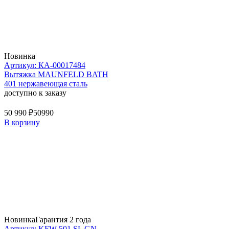
Новинка
Артикул: КА-00017484
Вытяжка MAUNFELD BATH
401 нержавеющая сталь
доступно к заказу
50 990 ₽
50990
В корзину
Новинка
Гарантия 2 года
Артикул: KFW 501 SL GN