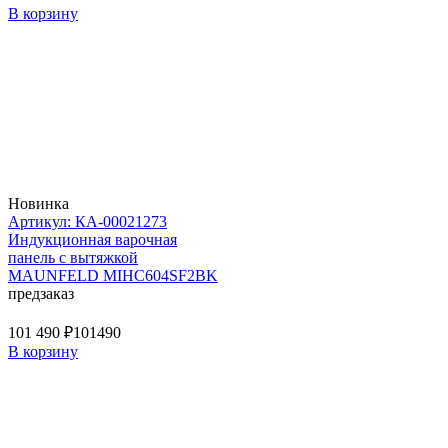
В корзину
Новинка
Артикул: КА-00021273
Индукционная варочная
панель с вытяжкой
MAUNFELD MIHC604SF2BK
предзаказ
101 490 ₽
101490
В корзину