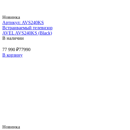
Новинка
Артикул: AVS240KS
Встраиваемый телевизор
AVEL AVS240KS (Black)
В наличии
77 990 ₽
77990
В корзину
Новинка