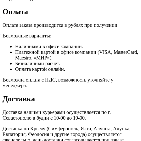
Оплата
и
Оплата заказа производится в рублях при получении.
и
Возможные варианты:
Наличными в офисе компании.
Платежной картой в офисе компании (VISA, MasterCard,
Maestro, «МИР»).
Безналичный расчет.
Оплата картой онлайн.
Возможна оплата с НДС, возможность уточняйте у
менеджера.
Доставка
Доставка нашими курьерами осуществляется по г.
Севастополю в будни с 10-00 до 19-00.
Доставка по Крыму (Симферополь, Ялта, Алушта, Алупка,
Евпатория, Феодосия и другие города) осуществляется
еженедельно, день доставки согласовывается при заказе.