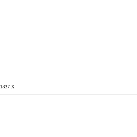
1837 X