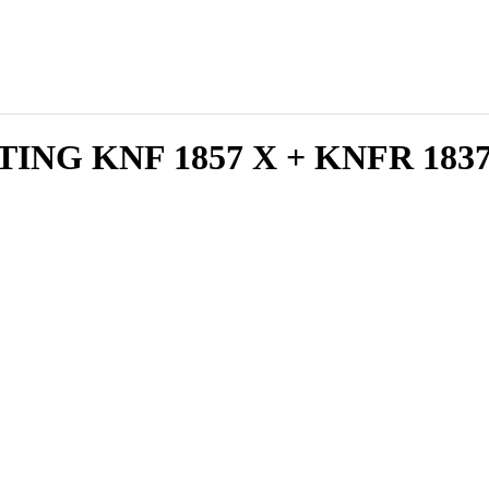
RTING KNF 1857 X + KNFR 183