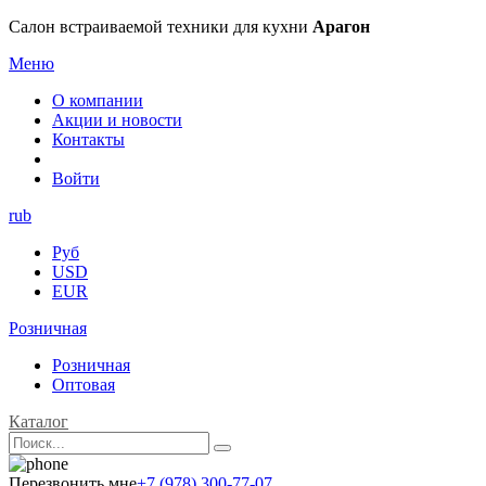
Салон встраиваемой техники для кухни
Арагон
Меню
О компании
Акции и новости
Контакты
Войти
rub
Руб
USD
EUR
Розничная
Розничная
Оптовая
Каталог
Перезвонить мне
+7 (978) 300-77-07