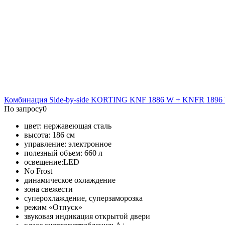
Комбинация Side-by-side KORTING KNF 1886 W + KNFR 1896
По запросу
0
цвет: нержавеющая сталь
высота: 186 см
управление: электронное
полезный объем: 660 л
освещение:
LED
No Frost
динамическое охлаждение
зона свежести
суперохлаждение, суперзаморозка
режим «Отпуск»
звуковая индикация открытой двери