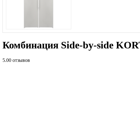
Комбинация Side-by-side KO
5.0
0 отзывов