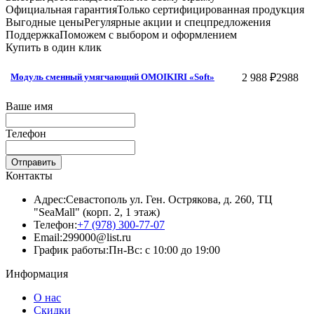
Официальная гарантия
Только сертифицированная продукция
Выгодные цены
Регулярные акции и спецпредложения
Поддержка
Поможем с выбором и оформлением
Купить в один клик
2 988 ₽
2988
Модуль сменный умягчающий OMOIKIRI «Soft»
Ваше имя
Телефон
Отправить
Контакты
Адрес:
Севастополь ул. Ген. Острякова, д. 260, ТЦ
"SeaMall" (корп. 2, 1 этаж)
Телефон:
+7 (978) 300-77-07
Email:
299000@list.ru
График работы:
Пн-Вс: с 10:00 до 19:00
Информация
О нас
Скидки