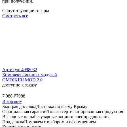
при получении.
Сопутствующие товары
Смотреть все
Артикул: 4998032
Комплект сменных модулей
OMOIKIRI MOD 2.0
доступно к заказу
7 988 ₽
7988
В корзину
Быстрая доставка
Доставка по всему Крыму
Официальная гарантия
Только сертифицированная продукция
Выгодные цены
Регулярные акции и спецпредложения
Поддержка
Поможем с выбором и оформлением
Купить в один клик