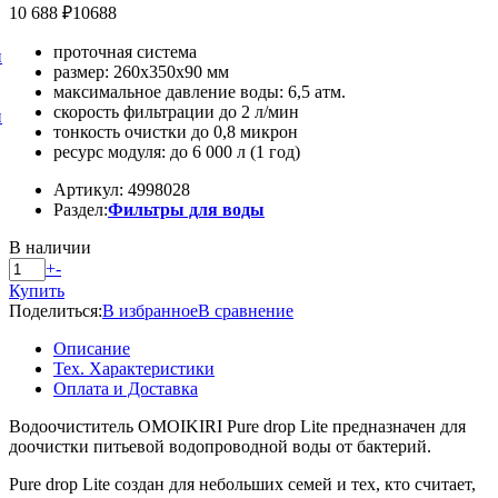
10 688 ₽
10688
проточная система
и
размер: 260х350х90 мм
максимальное давление воды: 6,5 атм.
скорость фильтрации до 2 л/мин
и
тонкость очистки до 0,8 микрон
ресурс модуля: до 6 000 л (1 год)
Артикул: 4998028
Раздел:
Фильтры для воды
В наличии
+
-
Купить
Поделиться:
В избранное
В сравнение
Описание
Тех. Характеристики
Оплата и Доставка
Водоочиститель OMOIKIRI Pure drop Lite предназначен для
доочистки питьевой водопроводной воды от бактерий.
Pure drop Lite создан для небольших семей и тех, кто считает,