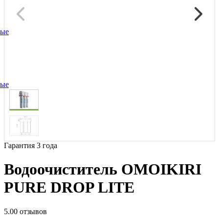
ные
ные
Гарантия 3 года
Водоочиститель OMOIKIRI
PURE DROP LITE
5.0
0 отзывов