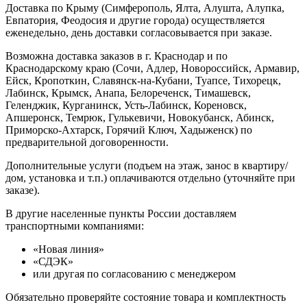
Доставка по Крыму (Симферополь, Ялта, Алушта, Алупка,
Евпатория, Феодосия и другие города) осуществляется
еженедельно, день доставки согласовывается при заказе.
Возможна доставка заказов в г. Краснодар и по
Краснодарскому краю (Сочи, Адлер, Новороссийск, Армавир,
Ейск, Кропоткин, Славянск-на-Кубани, Туапсе, Тихорецк,
Лабинск, Крымск, Анапа, Белореченск, Тимашевск,
Геленджик, Курганинск, Усть-Лабинск, Кореновск,
Апшеронск, Темрюк, Гулькевичи, Новокубанск, Абинск,
Приморско-Ахтарск, Горячий Ключ, Хадыженск) по
предварительной договоренности.
Дополнительные услуги (подъем на этаж, занос в квартиру/
дом, установка и т.п.) оплачиваются отдельно (уточняйте при
заказе).
В другие населенные пункты России доставляем
транспортными компаниями:
«Новая линия»
«СДЭК»
или другая по согласованию с менеджером
Обязательно проверяйте состояние товара и комплектность