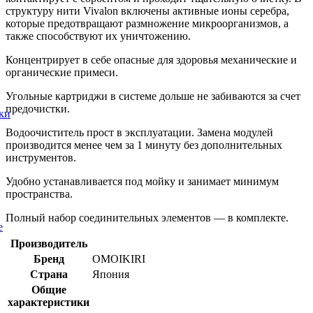
структуру нити Vivalon включены активные ионы серебра,
которые предотвращают размножение микроорганизмов, а
также способствуют их уничтожению.
Концентрирует в себе опасные для здоровья механические и
органические примеси.
Угольные картриджи в системе дольше не забиваются за счет
предочистки.
ки
Водоочиститель прост в эксплуатации. Замена модулей
производится менее чем за 1 минуту без дополнительных
инструментов.
Удобно устанавливается под мойку и занимает минимум
пространства.
Полный набор соединительных элементов — в комплекте.
е
Производитель
Бренд
OMOIKIRI
Страна
Япония
Общие
характеристики