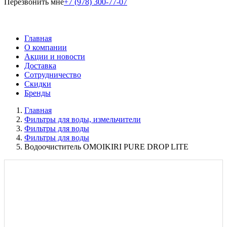
Перезвонить мне
+7 (978) 300-77-07
Главная
О компании
Акции и новости
Доставка
Сотрудничество
Скидки
Бренды
Главная
Фильтры для воды, измельчители
Фильтры для воды
Фильтры для воды
Водоочиститель OMOIKIRI PURE DROP LITE