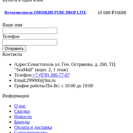
10 688 ₽
10688
Водоочиститель OMOIKIRI PURE DROP LITE
Ваше имя
Телефон
Отправить
Контакты
Адрес:
Севастополь ул. Ген. Острякова, д. 260, ТЦ
"SeaMall" (корп. 2, 1 этаж)
Телефон:
+7 (978) 300-77-07
Email:
299000@list.ru
График работы:
Пн-Вс: с 10:00 до 19:00
Информация
О нас
Скидки
Новости
Бренды
Оплата и доставка
Сотрудничество