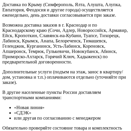
Доставка по Крыму (Симферополь, Ялта, Алушта, Алупка,
Евпатория, Феодосия и другие города) осуществляется
еженедельно, день доставки согласовывается при заказе.
Возможна доставка заказов в г. Краснодар и по
Краснодарскому краю (Сочи, Адлер, Новороссийск, Армавир,
Ейск, Кропоткин, Славянск-на-Кубани, Туапсе, Тихорецк,
Лабинск, Крымск, Анапа, Белореченск, Тимашевск,
Геленджик, Курганинск, Усть-Лабинск, Кореновск,
Апшеронск, Темрюк, Гулькевичи, Новокубанск, Абинск,
Приморско-Ахтарск, Горячий Ключ, Хадыженск) по
предварительной договоренности.
Дополнительные услуги (подъем на этаж, занос в квартиру/
дом, установка и т.п.) оплачиваются отдельно (уточняйте при
заказе).
В другие населенные пункты России доставляем
транспортными компаниями:
«Новая линия»
«СДЭК»
или другая по согласованию с менеджером
Обязательно проверяйте состояние товара и комплектность