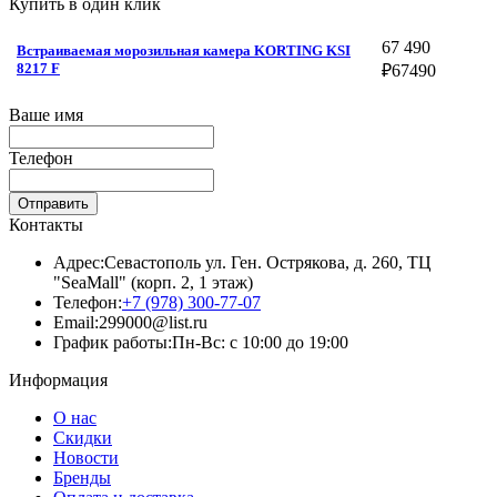
Купить в один клик
67 490
Встраиваемая морозильная камера KORTING KSI
8217 F
₽
67490
Ваше имя
Телефон
Отправить
Контакты
Адрес:
Севастополь ул. Ген. Острякова, д. 260, ТЦ
"SeaMall" (корп. 2, 1 этаж)
Телефон:
+7 (978) 300-77-07
Email:
299000@list.ru
График работы:
Пн-Вс: с 10:00 до 19:00
Информация
О нас
Скидки
Новости
Бренды