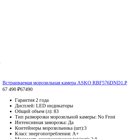
й
Встраиваемая морозильная камера ASKO RBF576DND1.P
67 490 ₽
67490
Гарантия 2 года
Дисплей: LED индикаторы
Общий объем (л): 83
Тип разморозки морозильной камеры: No Frost
Интенсивная заморозка: Да
Контейнеры морозильника (шт):3
Класс энергопотребления: A+