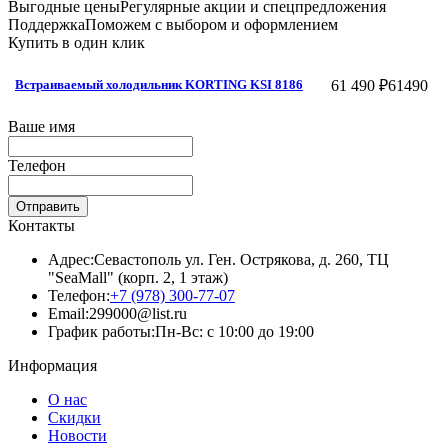
Выгодные цены
Регулярные акции и спецпредложения
Поддержка
Поможем с выбором и оформлением
Купить в один клик
61 490 ₽
61490
Встраиваемый холодильник KORTING KSI 8186
Ваше имя
Телефон
Отправить
Контакты
Адрес:
Севастополь ул. Ген. Острякова, д. 260, ТЦ
"SeaMall" (корп. 2, 1 этаж)
Телефон:
+7 (978) 300-77-07
Email:
299000@list.ru
График работы:
Пн-Вс: с 10:00 до 19:00
Информация
О нас
Скидки
Новости