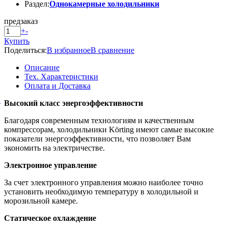
Раздел:
Однокамерные холодильники
предзаказ
+
-
Купить
Поделиться:
В избранное
В сравнение
Описание
Тех. Характеристики
Оплата и Доставка
й
Высокий класс энергоэффективности
Благодаря современным технологиям и качественным
компрессорам, холодильники Körting имеют самые высокие
показатели энергоэффективности, что позволяет Вам
экономить на электричестве.
Электронное управление
За счет электронного управления можно наиболее точно
установить необходимую температуру в холодильной и
морозильной камере.
Статическое охлаждение