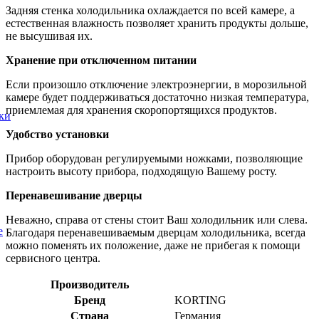
Задняя стенка холодильника охлаждается по всей камере, а
естественная влажность позволяет хранить продукты дольше,
не высушивая их.
Хранение при отключенном питании
Если произошло отключение электроэнергии, в морозильной
камере будет поддерживаться достаточно низкая температура,
приемлемая для хранения скоропортящихся продуктов.
ки
Удобство установки
Прибор оборудован регулируемыми ножками, позволяющие
настроить высоту прибора, подходящую Вашему росту.
Перенавешивание дверцы
Неважно, справа от стены стоит Ваш холодильник или слева.
е
Благодаря перенавешиваемым дверцам холодильника, всегда
можно поменять их положение, даже не прибегая к помощи
сервисного центра.
Производитель
Бренд
KORTING
Страна
Германия