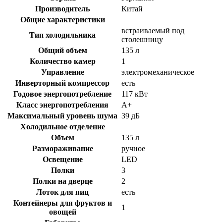
Производитель
Китай
Общие характеристики
встраиваемый под
Тип холодильника
столешницу
Общий объем
135 л
Количество камер
1
Управление
электромеханическое
Инверторный компрессор
есть
Годовое энергопотребление
117 кВт
Класс энергопотребления
A+
Максимальный уровень шума
39 дБ
Холодильное отделение
Объем
135 л
Размораживание
ручное
Освещение
LED
Полки
3
Полки на дверце
2
Лоток для яиц
есть
Контейнеры для фруктов и
1
овощей