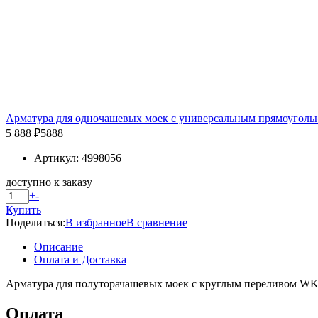
Арматура для одночашевых моек с универсальным прямоуго
5 888 ₽
5888
Артикул: 4998056
доступно к заказу
+
-
Купить
Поделиться:
В избранное
В сравнение
Описание
Оплата и Доставка
Арматура для полуторачашевых моек с круглым переливом WK
Оплата