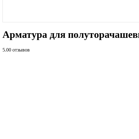
Арматура для полуторачашев
5.0
0 отзывов