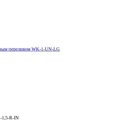
льным переливом WK-1-UN-LG
-1,5-R-IN