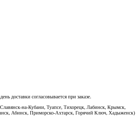
ень доставки согласовывается при заказе.
 Славянск-на-Кубани, Туапсе, Тихорецк, Лабинск, Крымск,
банск, Абинск, Приморско-Ахтарск, Горячий Ключ, Хадыженск)
.