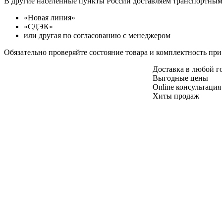
В другие населенные пункты России доставляем транспортны
«Новая линия»
«СДЭК»
или другая по согласованию с менеджером
Обязательно проверяйте состояние товара и комплектность при
Доставка в любой 
Выгодные цены
Online консультация
Хиты продаж