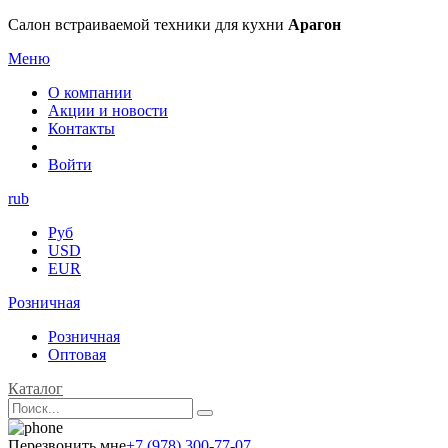
Салон встраиваемой техники для кухни
Арагон
Меню
О компании
Акции и новости
Контакты
Войти
rub
Руб
USD
EUR
Розничная
Розничная
Оптовая
Каталог
Перезвонить мне
+7 (978) 300-77-07