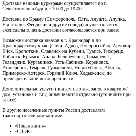
Доставка нашими курьерами осуществляется по г.
Севастополю в будни с 10-00 до 19-00.
Доставка по Крыму (Симферополь, Ялта, Алушта, Алупка,
Евпатория, Феодосия и другие города) осуществляется
еженедельно, день доставки согласовывается при заказе.
Возможна доставка заказов в г. Краснодар и по
Краснодарскому краю (Сочи, Адлер, Новороссийск, Армавир,
Ейск, Кропоткин, Славянск-на-Кубани, Туапсе, Тихорецк,
Лабинск, Крымск, Анапа, Белореченск, Тимашевск,
Геленджик, Курганинск, Усть-Лабинск, Кореновск,
Апшеронск, Темрюк, Гулькевичи, Новокубанск, Абинск,
Приморско-Ахтарск, Горячий Ключ, Хадыженск) по
предварительной договоренности.
Дополнительные услуги (подъем на этаж, занос в квартиру/
дом, установка и т.п.) оплачиваются отдельно (уточняйте при
заказе).
В другие населенные пункты России доставляем
транспортными компаниями:
«Новая линия»
«СДЭК»