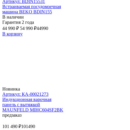
Артикул: BDIN15531
Встраиваемая посудомоечная
машина BEKO BDIN155
В наличии
Гарантия 2 года
44 990 ₽
54 990 ₽
44990
В корзину
Новинка
Артикул: КА-00021273
Индукционная варочная
панель с вытяжкой
MAUNFELD MIHC604SF2BK
предзаказ
101 490 ₽
101490