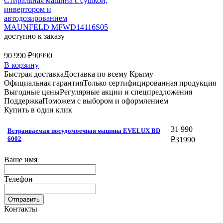
Стиральная машина c сушкой,
инвертором и
автодозированием
MAUNFELD MFWD14116S05
доступно к заказу
90 990 ₽
90990
В корзину
Быстрая доставка
Доставка по всему Крыму
Официальная гарантия
Только сертифицированная продукция
Выгодные цены
Регулярные акции и спецпредложения
Поддержка
Поможем с выбором и оформлением
Купить в один клик
31 990
Встраиваемая посудомоечная машина EVELUX BD
6002
₽
31990
Ваше имя
Телефон
Отправить
Контакты