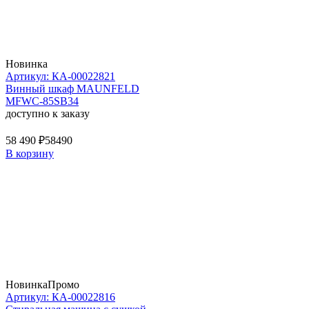
Новинка
Артикул: КА-00022821
Винный шкаф MAUNFELD
MFWC-85SB34
доступно к заказу
58 490 ₽
58490
В корзину
Новинка
Промо
Артикул: КА-00022816