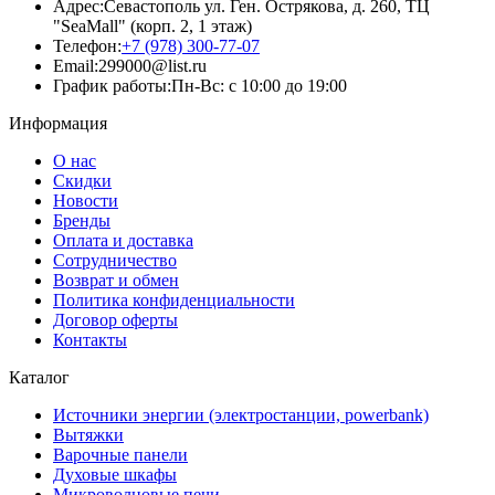
Адрес:
Севастополь ул. Ген. Острякова, д. 260, ТЦ
"SeaMall" (корп. 2, 1 этаж)
Телефон:
+7 (978) 300-77-07
Email:
299000@list.ru
График работы:
Пн-Вс: с 10:00 до 19:00
Информация
О нас
Скидки
Новости
Бренды
Оплата и доставка
Сотрудничество
Возврат и обмен
Политика конфиденциальности
Договор оферты
Контакты
Каталог
Источники энергии (электростанции, powerbank)
Вытяжки
Варочные панели
Духовые шкафы
Микроволновые печи