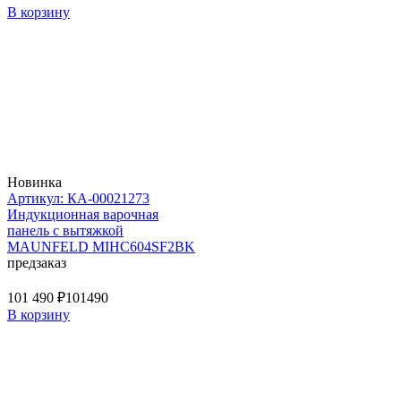
В корзину
Новинка
Артикул: КА-00021273
Индукционная варочная
панель с вытяжкой
MAUNFELD MIHC604SF2BK
предзаказ
101 490 ₽
101490
В корзину