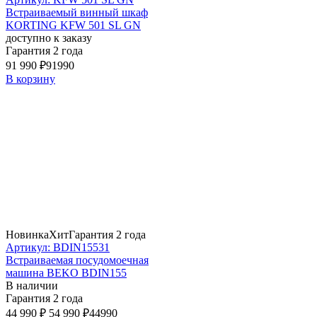
Встраиваемый винный шкаф
KORTING KFW 501 SL GN
доступно к заказу
Гарантия 2 года
91 990 ₽
91990
В корзину
Новинка
Хит
Гарантия 2 года
Артикул: BDIN15531
Встраиваемая посудомоечная
машина BEKO BDIN155
В наличии
Гарантия 2 года
44 990 ₽
54 990 ₽
44990