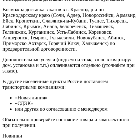
Возможна доставка заказов в г. Краснодар и по
Краснодарскому краю (Сочи, Адлер, Новороссийск, Армавир,
Ейск, Кропоткин, Славянск-на-Кубани, Туапсе, Тихорецк,
Лабинск, Крымск, Анапа, Белореченск, Тимашевск,
Геленджик, Курганинск, Усть-Лабинск, Кореновск,
Апшеронск, Темрюк, Гулькевичи, Новокубанск, Абинск,
Приморско-Ахтарск, Горячий Ключ, Хадыженск) по
предварительной договоренности.
Дополнительные услуги (подъем на этаж, занос в квартиру/
й
дом, установка и т.п.) оплачиваются отдельно (уточняйте при
заказе).
В другие населенные пункты России доставляем
транспортными компаниями:
«Новая линия»
«СДЭК»
или другая по согласованию с менеджером
Обязательно проверяйте состояние товара и комплектность
при получении.
Новинки