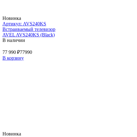
Новинка
Артикул: AVS240KS
Встраиваемый телевизор
AVEL AVS240KS (Black)
В наличии
77 990 ₽
77990
В корзину
Новинка