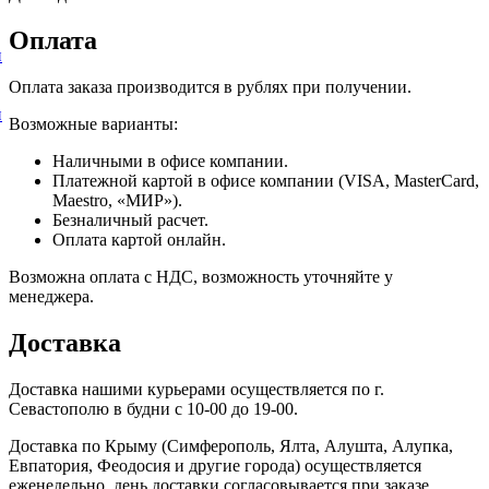
Оплата
и
Оплата заказа производится в рублях при получении.
и
Возможные варианты:
Наличными в офисе компании.
Платежной картой в офисе компании (VISA, MasterCard,
Maestro, «МИР»).
Безналичный расчет.
Оплата картой онлайн.
Возможна оплата с НДС, возможность уточняйте у
менеджера.
Доставка
Доставка нашими курьерами осуществляется по г.
Севастополю в будни с 10-00 до 19-00.
Доставка по Крыму (Симферополь, Ялта, Алушта, Алупка,
Евпатория, Феодосия и другие города) осуществляется
еженедельно, день доставки согласовывается при заказе.