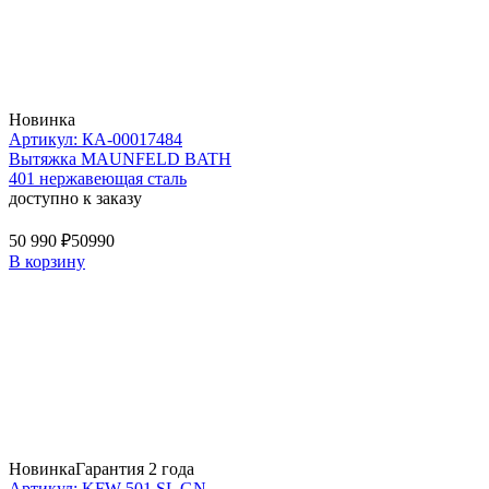
Новинка
Артикул: КА-00017484
Вытяжка MAUNFELD BATH
401 нержавеющая сталь
доступно к заказу
50 990 ₽
50990
В корзину
Новинка
Гарантия 2 года
Артикул: KFW 501 SL GN