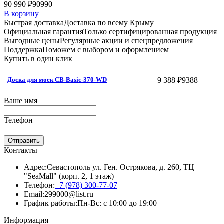
90 990 ₽
90990
В корзину
Быстрая доставка
Доставка по всему Крыму
Официальная гарантия
Только сертифицированная продукция
Выгодные цены
Регулярные акции и спецпредложения
Поддержка
Поможем с выбором и оформлением
Купить в один клик
9 388 ₽
9388
Доска для моек CB-Basic-370-WD
Ваше имя
Телефон
Отправить
Контакты
Адрес:
Севастополь ул. Ген. Острякова, д. 260, ТЦ
"SeaMall" (корп. 2, 1 этаж)
Телефон:
+7 (978) 300-77-07
Email:
299000@list.ru
График работы:
Пн-Вс: с 10:00 до 19:00
Информация