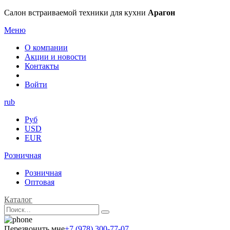
Салон встраиваемой техники для кухни
Арагон
Меню
О компании
Акции и новости
Контакты
Войти
rub
Руб
USD
EUR
Розничная
Розничная
Оптовая
Каталог
Перезвонить мне
+7 (978) 300-77-07