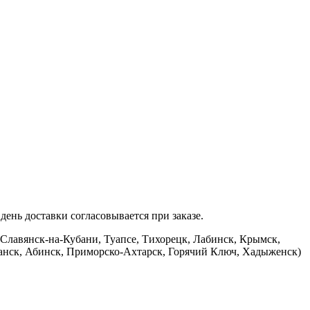
ень доставки согласовывается при заказе.
 Славянск-на-Кубани, Туапсе, Тихорецк, Лабинск, Крымск,
банск, Абинск, Приморско-Ахтарск, Горячий Ключ, Хадыженск)
.