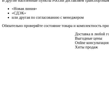
В другие населенные пункты России доставляем транспортны
«Новая линия»
«СДЭК»
или другая по согласованию с менеджером
Обязательно проверяйте состояние товара и комплектность при
Доставка в любой 
Выгодные цены
Online консультация
Хиты продаж