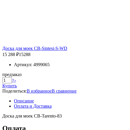
Доска для моек CB-Sintesi-S-WD
15 288 ₽
15288
Артикул: 4999065
предзаказ
+
-
Купить
Поделиться:
В избранное
В сравнение
Описание
Оплата и Доставка
Доска для моек CB-Tarento-83
Оплата