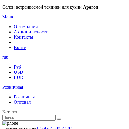
Салон встраиваемой техники для кухни
Арагон
Меню
О компании
Акции и новости
Контакты
Войти
rub
Руб
USD
EUR
Розничная
Розничная
Оптовая
Каталог
Перезвонить мне
+7 (978) 300-77-07