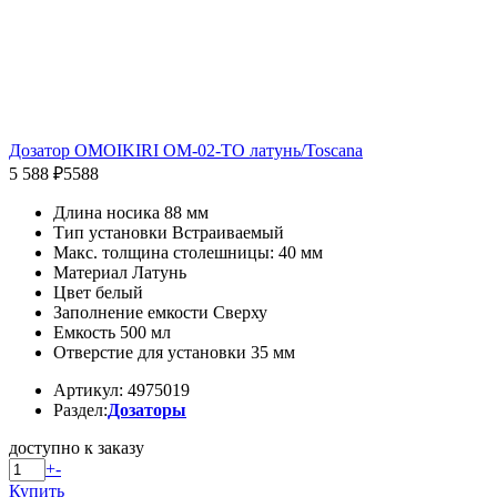
Дозатор OMOIKIRI OM-02-TO латунь/Toscana
5 588 ₽
5588
Длина носика 88 мм
Тип установки Встраиваемый
Макс. толщина столешницы: 40 мм
Материал Латунь
Цвет белый
Заполнение емкости Сверху
Емкость 500 мл
Отверстие для установки 35 мм
Артикул: 4975019
Раздел:
Дозаторы
доступно к заказу
+
-
Купить