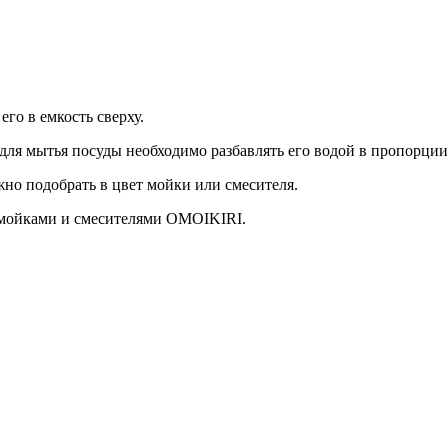
го в емкость сверху.
ля мытья посуды необходимо разбавлять его водой в пропорции 
но подобрать в цвет мойки или смесителя.
и мойками и смесителями OMOIKIRI.