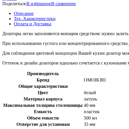
Поделиться:
В избранное
В сравнение
Описание
Тех. Характеристики
Оплата и Доставка
Дозаторы легко заполняются моющим средством: нужно залить е
При использовании густого или концентрированного средства д
Для соблюдения цветовой концепции Вашей кухни дозатор мож
Оттенок и дизайн дозаторов идеально сочетается с кухонным
Производитель
Бренд
OMOIKIRI
Общие характеристики
Цвет
белый
Материал корпуса
латунь
Максимальная толщина столешницы
40 мм
Емкость
пластик
Объем емкости
500 мл
Отверстие для установки
35 мм