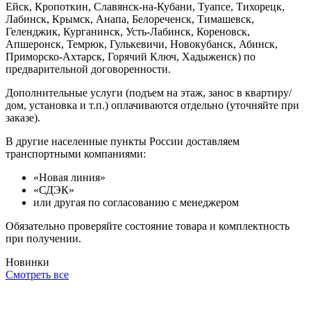
Ейск, Кропоткин, Славянск-на-Кубани, Туапсе, Тихорецк,
Лабинск, Крымск, Анапа, Белореченск, Тимашевск,
Геленджик, Курганинск, Усть-Лабинск, Кореновск,
Апшеронск, Темрюк, Гулькевичи, Новокубанск, Абинск,
Приморско-Ахтарск, Горячий Ключ, Хадыженск) по
предварительной договоренности.
Дополнительные услуги (подъем на этаж, занос в квартиру/
дом, установка и т.п.) оплачиваются отдельно (уточняйте при
заказе).
В другие населенные пункты России доставляем
транспортными компаниями:
«Новая линия»
«СДЭК»
или другая по согласованию с менеджером
Обязательно проверяйте состояние товара и комплектность
при получении.
Новинки
Смотреть все