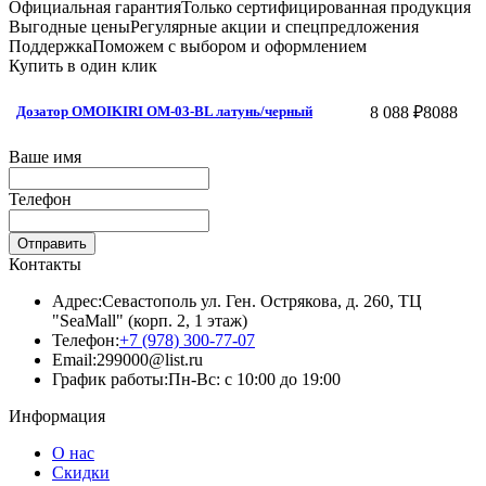
Официальная гарантия
Только сертифицированная продукция
Выгодные цены
Регулярные акции и спецпредложения
Поддержка
Поможем с выбором и оформлением
Купить в один клик
8 088 ₽
8088
Дозатор OMOIKIRI OM-03-BL латунь/черный
Ваше имя
Телефон
Отправить
Контакты
Адрес:
Севастополь ул. Ген. Острякова, д. 260, ТЦ
"SeaMall" (корп. 2, 1 этаж)
Телефон:
+7 (978) 300-77-07
Email:
299000@list.ru
График работы:
Пн-Вс: с 10:00 до 19:00
Информация
О нас
Скидки