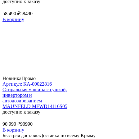
доступно к заказу
58 490 ₽
58490
В корзину
Новинка
Промо
Артикул: КА-00022816
Стиральная машина c сушкой,
инвертором и
автодозированием
MAUNFELD MFWD14116S05
доступно к заказу
90 990 ₽
90990
В корзину
Быстрая доставка
Доставка по всему Крыму