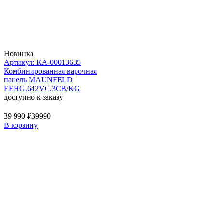
Новинка
Артикул: КА-00013635
Комбинированная варочная
панель MAUNFELD
EEHG.642VC.3CB/KG
доступно к заказу
39 990 ₽
39990
В корзину