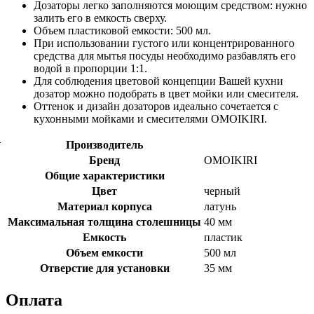
Дозаторы легко заполняются моющим средством: нужно
залить его в емкость сверху.
Объем пластиковой емкости: 500 мл.
При использовании густого или концентрированного
средства для мытья посуды необходимо разбавлять его
водой в пропорции 1:1.
Для соблюдения цветовой концепции Вашей кухни
дозатор можно подобрать в цвет мойки или смесителя.
Оттенок и дизайн дозаторов идеально сочетается с
кухонными мойками и смесителями OMOIKIRI.
й
Производитель
Бренд
OMOIKIRI
Общие характеристики
Цвет
черный
Материал корпуса
латунь
Максимальная толщина столешницы
40 мм
Емкость
пластик
Объем емкости
500 мл
Отверстие для установки
35 мм
Оплата