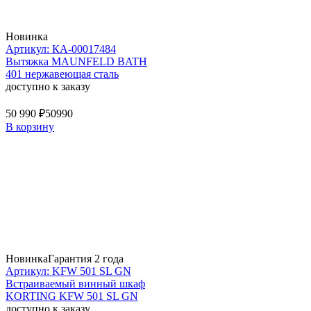
Новинка
Артикул: КА-00017484
Вытяжка MAUNFELD BATH
401 нержавеющая сталь
доступно к заказу
50 990 ₽
50990
В корзину
Новинка
Гарантия 2 года
Артикул: KFW 501 SL GN
Встраиваемый винный шкаф
KORTING KFW 501 SL GN
доступно к заказу