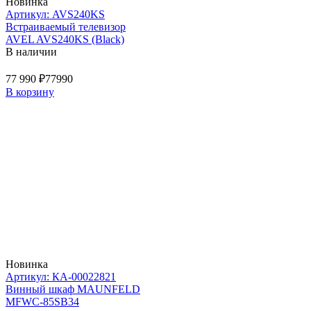
Новинка
Артикул: AVS240KS
Встраиваемый телевизор
AVEL AVS240KS (Black)
В наличии
77 990 ₽
77990
В корзину
Новинка
Артикул: КА-00022821
Винный шкаф MAUNFELD
MFWC-85SB34