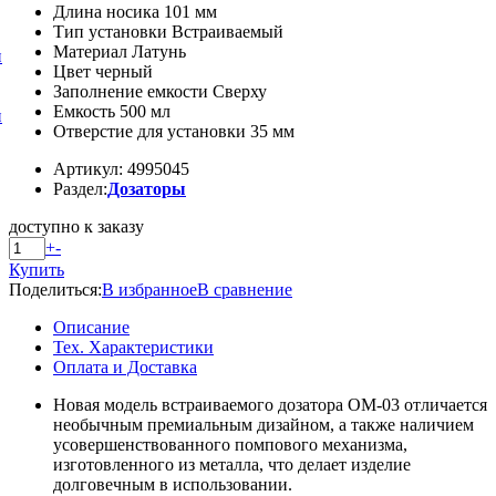
Длина носика 101 мм
Тип установки Встраиваемый
Материал Латунь
и
Цвет черный
Заполнение емкости Сверху
Емкость 500 мл
и
Отверстие для установки 35 мм
Артикул: 4995045
Раздел:
Дозаторы
доступно к заказу
+
-
Купить
Поделиться:
В избранное
В сравнение
Описание
Тех. Характеристики
Оплата и Доставка
Новая модель встраиваемого дозатора OM-03 отличается
необычным премиальным дизайном, а также наличием
усовершенствованного помпового механизма,
изготовленного из металла, что делает изделие
долговечным в использовании.