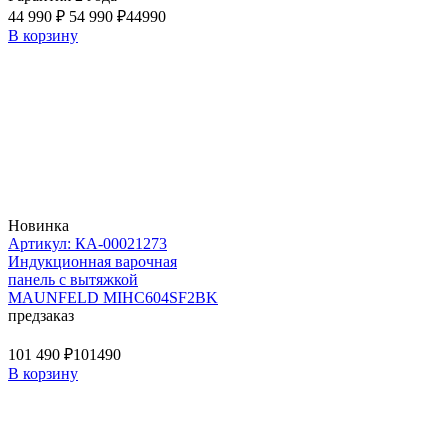
44 990 ₽
54 990 ₽
44990
В корзину
Новинка
Артикул: КА-00021273
Индукционная варочная
панель с вытяжкой
MAUNFELD MIHC604SF2BK
предзаказ
101 490 ₽
101490
В корзину