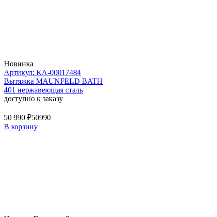
Новинка
Артикул: КА-00017484
Вытяжка MAUNFELD BATH
401 нержавеющая сталь
доступно к заказу
50 990 ₽
50990
В корзину