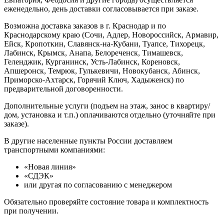
еженедельно, день доставки согласовывается при заказе.
Возможна доставка заказов в г. Краснодар и по
Краснодарскому краю (Сочи, Адлер, Новороссийск, Армавир,
Ейск, Кропоткин, Славянск-на-Кубани, Туапсе, Тихорецк,
Лабинск, Крымск, Анапа, Белореченск, Тимашевск,
Геленджик, Курганинск, Усть-Лабинск, Кореновск,
Апшеронск, Темрюк, Гулькевичи, Новокубанск, Абинск,
Приморско-Ахтарск, Горячий Ключ, Хадыженск) по
предварительной договоренности.
Дополнительные услуги (подъем на этаж, занос в квартиру/
дом, установка и т.п.) оплачиваются отдельно (уточняйте при
заказе).
В другие населенные пункты России доставляем
транспортными компаниями:
«Новая линия»
«СДЭК»
или другая по согласованию с менеджером
Обязательно проверяйте состояние товара и комплектность
при получении.