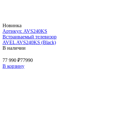
Новинка
Артикул: AVS240KS
Встраиваемый телевизор
AVEL AVS240KS (Black)
В наличии
77 990 ₽
77990
В корзину