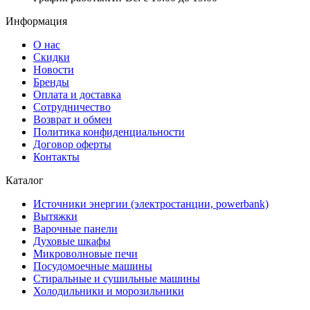
Информация
О нас
Скидки
Новости
Бренды
Оплата и доставка
Сотрудничество
Возврат и обмен
Политика конфиденциальности
Договор оферты
Контакты
Каталог
Источники энергии (электростанции, powerbank)
Вытяжки
Варочные панели
Духовые шкафы
Микроволновые печи
Посудомоечные машины
Стиральные и сушильные машины
Холодильники и морозильники