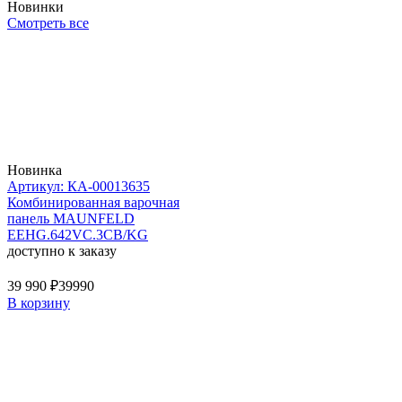
Новинки
Смотреть все
Новинка
Артикул: КА-00013635
Комбинированная варочная
панель MAUNFELD
EEHG.642VC.3CB/KG
доступно к заказу
39 990 ₽
39990
В корзину