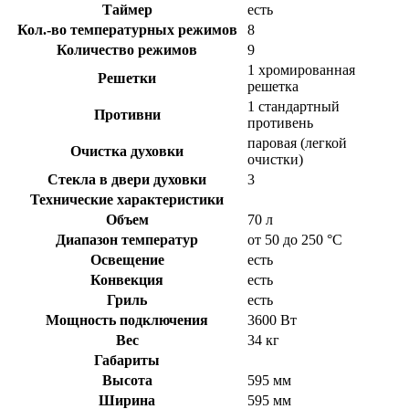
Таймер
есть
Кол.-во температурных режимов
8
Количество режимов
9
1 хромированная
Решетки
решетка
1 стандартный
Противни
противень
паровая (легкой
Очистка духовки
очистки)
Стекла в двери духовки
3
Технические характеристики
Объем
70 л
Диапазон температур
от 50 до 250 °C
Освещение
есть
Конвекция
есть
Гриль
есть
Мощность подключения
3600 Вт
Вес
34 кг
Габариты
Высота
595 мм
Ширина
595 мм