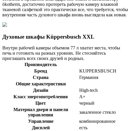
ökotherm, достаточно протереть рабочую камеру влажной
тканевой салфеткой это практически все, что требуется, чтобы
внутренняя часть духового шкафа вновь выглядела как новая.
Духовые шкафы Küppersbusch XXL
Внутри рабочей камеры объемом 77 л хватит места, чтобы
печь и готовить на разных уровнях. Не стесняйтесь
приглашать всех своих друзей и родных.
Производитель
Бренд
KUPPERSBUSCH
Страна
Германия
Общие характеристики
Дизайн
High-tech
Класс энергопотребления
A+
Цвет
черный
Материал двери и панели
закаленное стекло
управления
Управление
комбинированное
Дисплей
есть