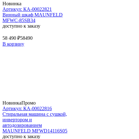
Новинка
Артикул: КА-00022821
Винный шкаф MAUNFELD
MFWC-85SB34
доступно к заказу
58 490 ₽
58490
В корзину
Новинка
Промо
Артикул: КА-00022816
Стиральная машина c сушкой,
инвертором и
автодозированием
MAUNFELD MFWD14116S05
доступно к заказу