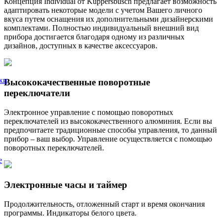
Концепция Individual от Küppersbusch предлагает возможность
адаптировать некоторые модели с учетом Вашего личного
вкуса путем оснащения их дополнительными дизайнерскими
комплектами. Полностью индивидуальный внешний вид
прибора достигается благодаря одному из различных
дизайнов, доступных в качестве аксессуаров.
ки
Высококачественные поворотные
переключатели
Электронное управление с помощью поворотных
переключателей из высококачественного алюминия. Если вы
предпочитаете традиционные способы управления, то данный
прибор – ваш выбор. Управление осуществляется с помощью
поворотных переключателей.
е
Электронные часы и таймер
Продолжительность, отложенный старт и время окончания
программы. Индикаторы белого цвета.