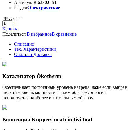
Артикул: B 6330.0 S1
Раздел:
Электрические
предзаказ
+
-
Купить
Поделиться:
В избранное
В сравнение
Описание
Тех. Характеристики
Оплата и Доставка
й
Катализатор Ökotherm
Обеспечивает постоянный уровень нагрева, даже если выбран
низкий уровень мощности. Таким образом, энергия
используется наиболее оптимальным образом.
Концепция Küppersbusch individual