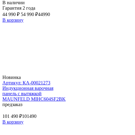
В наличии
Гарантия 2 года
44 990 ₽
54 990 ₽
44990
В корзину
Новинка
Артикул: КА-00021273
Индукционная варочная
панель с вытяжкой
MAUNFELD MIHC604SF2BK
предзаказ
101 490 ₽
101490
В корзину