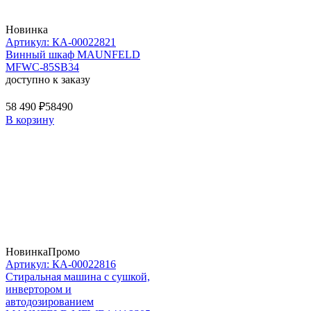
Новинка
Артикул: КА-00022821
Винный шкаф MAUNFELD
MFWC-85SB34
доступно к заказу
58 490 ₽
58490
В корзину
Новинка
Промо
Артикул: КА-00022816
Стиральная машина c сушкой,
инвертором и
автодозированием