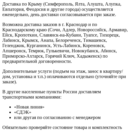
Доставка по Крыму (Симферополь, Ялта, Алушта, Алупка,
Евпатория, Феодосия и другие города) осуществляется
еженедельно, день доставки согласовывается при заказе.
Возможна доставка заказов в г. Краснодар и по
Краснодарскому краю (Сочи, Адлер, Новороссийск, Армавир,
Ейск, Кропоткин, Славянск-на-Кубани, Туапсе, Тихорецк,
Лабинск, Крымск, Анапа, Белореченск, Тимашевск,
Геленджик, Курганинск, Усть-Лабинск, Кореновск,
Апшеронск, Темрюк, Гулькевичи, Новокубанск, Абинск,
Приморско-Ахтарск, Горячий Ключ, Хадыженск) по
предварительной договоренности.
Дополнительные услуги (подъем на этаж, занос в квартиру/
дом, установка и т.п.) оплачиваются отдельно (уточняйте при
заказе).
В другие населенные пункты России доставляем
транспортными компаниями:
«Новая линия»
«СДЭК»
или другая по согласованию с менеджером
Обязательно проверяйте состояние товара и комплектность