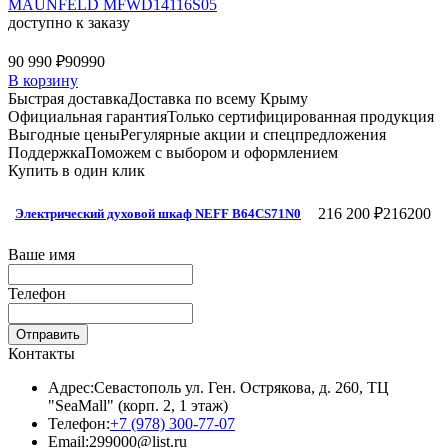
MAUNFELD MFWD14116S05
доступно к заказу
90 990 ₽
90990
В корзину
Быстрая доставка
Доставка по всему Крыму
Официальная гарантия
Только сертифицированная продукция
Выгодные цены
Регулярные акции и спецпредложения
Поддержка
Поможем с выбором и оформлением
Купить в один клик
216 200 ₽
216200
Электрический духовой шкаф NEFF B64CS71N0
Ваше имя
Телефон
Отправить
Контакты
Адрес:
Севастополь ул. Ген. Острякова, д. 260, ТЦ
"SeaMall" (корп. 2, 1 этаж)
Телефон:
+7 (978) 300-77-07
Email:
299000@list.ru