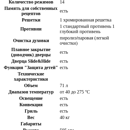
Количество режимов
14
Память для собственных
есть
рецептов
Решетки
1 хромированная решетка
1 стандартный противень 1
Противни
глубокий противень
пиролиз/паровая (легкой
Очистка духовки
очистки)
Плавное закрытие
есть
(доводчик) дверцы
Дверца Slide&Hide
есть
Функция "Защита детей"
есть
Технические
характеристики
Объем
71 л
Диапазон температур
от 40 до 275 °C
Освещение
есть
Конвекция
есть
Гриль
есть
Вес
40 кг
Габариты