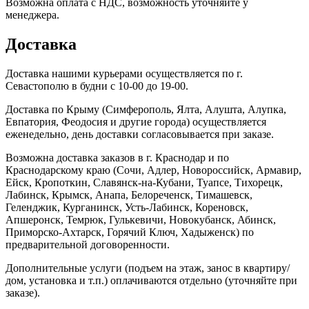
Возможна оплата с НДС, возможность уточняйте у
менеджера.
Доставка
Доставка нашими курьерами осуществляется по г.
Севастополю в будни с 10-00 до 19-00.
Доставка по Крыму (Симферополь, Ялта, Алушта, Алупка,
Евпатория, Феодосия и другие города) осуществляется
еженедельно, день доставки согласовывается при заказе.
Возможна доставка заказов в г. Краснодар и по
Краснодарскому краю (Сочи, Адлер, Новороссийск, Армавир,
Ейск, Кропоткин, Славянск-на-Кубани, Туапсе, Тихорецк,
Лабинск, Крымск, Анапа, Белореченск, Тимашевск,
Геленджик, Курганинск, Усть-Лабинск, Кореновск,
Апшеронск, Темрюк, Гулькевичи, Новокубанск, Абинск,
Приморско-Ахтарск, Горячий Ключ, Хадыженск) по
предварительной договоренности.
Дополнительные услуги (подъем на этаж, занос в квартиру/
дом, установка и т.п.) оплачиваются отдельно (уточняйте при
заказе).