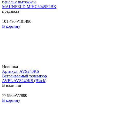
панель с вытяжкой
MAUNFELD MIHC604SF2BK
предзаказ
101 490 ₽
101490
В корзину
Новинка
Артикул: AVS240KS
Встраиваемый телевизор
AVEL AVS240KS (Black)
В наличии
77 990 ₽
77990
В корзину