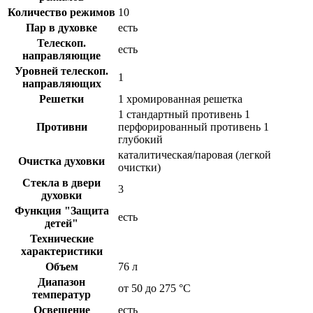
Количество режимов
10
Пар в духовке
есть
Телескоп.
есть
направляющие
Уровней телескоп.
1
направляющих
Решетки
1 хромированная решетка
1 стандартный противень 1
Противни
перфорированный противень 1
глубокий
каталитическая/паровая (легкой
Очистка духовки
очистки)
Стекла в двери
3
духовки
Функция "Защита
есть
детей"
Технические
характеристики
Объем
76 л
Диапазон
от 50 до 275 °C
температур
Освещение
есть