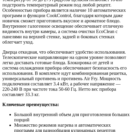
подстроить температурный режим под любой рецепт.
Особенностью прибора является наличие 10 автоматических
программ и функции CookControl, благодаря которым даже
новичок сможет приготовить вкусное и ароматное блюдо.
Внутреннее галогенное освещение обеспечивает отличную
видимость внутри камеры, а система очистки EcoClean с
панелями на верхней стенке, задней и боковых стенках
облегчает уход.
Дверца откидная, что обеспечивает удобство использования.
Телескопические направляющие на одном уровне позволяют
легко доставать готовые блюда. Блокировка от детей и
система охлаждения прибора обеспечивают безопасность его
использования. В комплекте идут комбинированная решетка,
универсальный противень и противень Air Fry. Мощность
подключения составляет 3.4 кВт, а рабочее напряжение —
220-240 В при частоте тока 50-60 Гц. Нетто вес прибора
составляет 33.3 кг.
Ключевые преимущества:
Большой внутренний объем для приготовления больших
порций
Множество режимов нагрева и автоматических
программ для разнообразия кулинарных рецептов