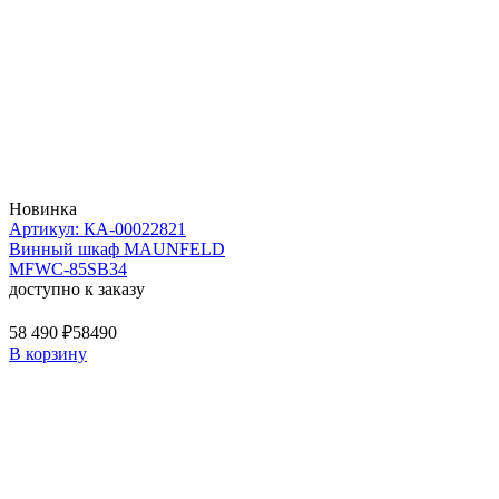
Новинка
Артикул: КА-00022821
Винный шкаф MAUNFELD
MFWC-85SB34
доступно к заказу
58 490 ₽
58490
В корзину