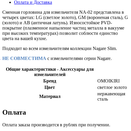
Оплата и Доставка
Сменная горловина для измельчителя NA-02 представлена в
четырех цветах: LG (светлое золото), GM (вороненая сталь), G
(золото) и AB (античная латунь). Износостойкое PVD-
покрытие (плазменное напыление частиц металла в вакууме
при высоких температурах) позволит соблюсти единство
цвета на вашей кухне.
Подходит ко всем измельчителям коллекции Nagare Slim.
й
НЕ СОВМЕСТИМА
с измельчителями серии Nagare.
Общие характеристики - Аксессуары для
измельчителей
Бренд
OMOIKIRI
Цвет
светлое золото
нержавеющая
Материал
сталь
Оплата
Оплата заказа производится в рублях при получении.