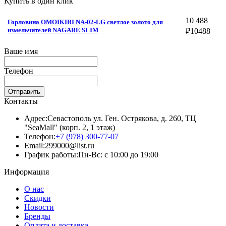
Купить в один клик
10 488
Горловина OMOIKIRI NA-02-LG светлое золото для
измельчителей NAGARE SLIM
₽
10488
Ваше имя
Телефон
Отправить
Контакты
Адрес:
Севастополь ул. Ген. Острякова, д. 260, ТЦ
"SeaMall" (корп. 2, 1 этаж)
Телефон:
+7 (978) 300-77-07
Email:
299000@list.ru
График работы:
Пн-Вс: с 10:00 до 19:00
Информация
О нас
Скидки
Новости
Бренды
Оплата и доставка