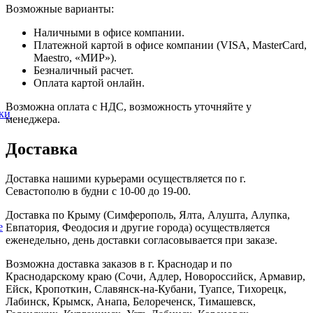
Возможные варианты:
Наличными в офисе компании.
Платежной картой в офисе компании (VISA, MasterCard,
Maestro, «МИР»).
Безналичный расчет.
Оплата картой онлайн.
Возможна оплата с НДС, возможность уточняйте у
ки
менеджера.
Доставка
Доставка нашими курьерами осуществляется по г.
Севастополю в будни с 10-00 до 19-00.
Доставка по Крыму (Симферополь, Ялта, Алушта, Алупка,
е
Евпатория, Феодосия и другие города) осуществляется
еженедельно, день доставки согласовывается при заказе.
Возможна доставка заказов в г. Краснодар и по
Краснодарскому краю (Сочи, Адлер, Новороссийск, Армавир,
Ейск, Кропоткин, Славянск-на-Кубани, Туапсе, Тихорецк,
Лабинск, Крымск, Анапа, Белореченск, Тимашевск,