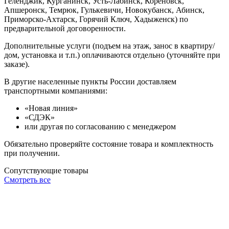
Геленджик, Курганинск, Усть-Лабинск, Кореновск,
Апшеронск, Темрюк, Гулькевичи, Новокубанск, Абинск,
Приморско-Ахтарск, Горячий Ключ, Хадыженск) по
предварительной договоренности.
Дополнительные услуги (подъем на этаж, занос в квартиру/
дом, установка и т.п.) оплачиваются отдельно (уточняйте при
заказе).
В другие населенные пункты России доставляем
транспортными компаниями:
«Новая линия»
«СДЭК»
или другая по согласованию с менеджером
Обязательно проверяйте состояние товара и комплектность
при получении.
Сопутствующие товары
Смотреть все