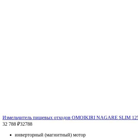
Измельчитель пищевых отходов OMOIKIRI NAGARE SLIM 12
32 788 ₽
32788
инверторный (магнитный) мотор