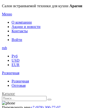
Салон встраиваемой техники для кухни
Арагон
Меню
О компании
Акции и новости
Контакты
Войти
rub
Руб
USD
EUR
Розничная
Розничная
Оптовая
Каталог
Перезвонить мне
+7 (978) 300-77-07