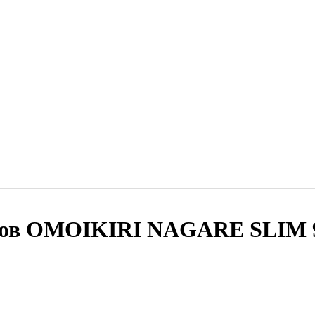
дов OMOIKIRI NAGARE SLIM 