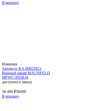
В корзину
Новинка
Артикул: КА-00022821
Винный шкаф MAUNFELD
MFWC-85SB34
доступно к заказу
58 490 ₽
58490
В корзину