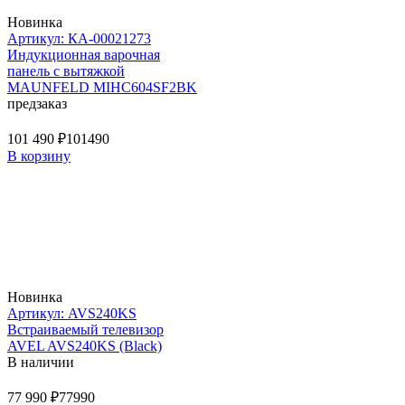
Новинка
Артикул: КА-00021273
Индукционная варочная
панель с вытяжкой
MAUNFELD MIHC604SF2BK
предзаказ
101 490 ₽
101490
В корзину
Новинка
Артикул: AVS240KS
Встраиваемый телевизор
AVEL AVS240KS (Black)
В наличии
77 990 ₽
77990