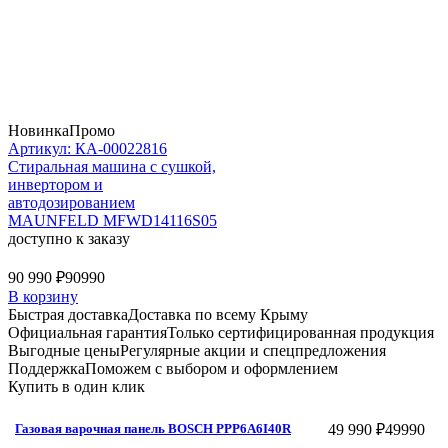
Новинка
Промо
Артикул: КА-00022816
Стиральная машина c сушкой,
инвертором и
автодозированием
MAUNFELD MFWD14116S05
доступно к заказу
90 990 ₽
90990
В корзину
Быстрая доставка
Доставка по всему Крыму
Официальная гарантия
Только сертифицированная продукция
Выгодные цены
Регулярные акции и спецпредложения
Поддержка
Поможем с выбором и оформлением
Купить в один клик
49 990 ₽
49990
Газовая варочная панель BOSCH PPP6A6I40R