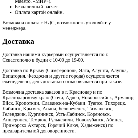
Maestro, «МИР»).
Безналичный расчет.
Оплата картой онлайн.
Возможна оплата с НДС, возможность уточняйте у
менеджера.
Доставка
Доставка нашими курьерами осуществляется по г.
Севастополю в будни с 10-00 до 19-00.
Доставка по Крыму (Симферополь, Ялта, Алушта, Алупка,
Евпатория, Феодосия и другие города) осуществляется
еженедельно, день доставки согласовывается при заказе.
Возможна доставка заказов в г. Краснодар и по
Краснодарскому краю (Сочи, Адлер, Новороссийск, Армавир,
Ейск, Кропоткин, Славянск-на-Кубани, Туапсе, Тихорецк,
Лабинск, Крымск, Анапа, Белореченск, Тимашевск,
Геленджик, Курганинск, Усть-Лабинск, Кореновск,
Апшеронск, Темрюк, Гулькевичи, Новокубанск, Абинск,
Приморско-Ахтарск, Горячий Ключ, Хадыженск) по
предварительной договоренности.