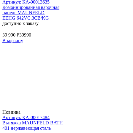
Артикул: КА-00013635
Комбинированная варочная
панель MAUNFELD
EEHG.642VC.3CB/KG
доступно к заказу
39 990 ₽
39990
В корзину
Новинка
Артикул: КА-00017484
Вытяжка MAUNFELD BATH
401 нержавеющая сталь