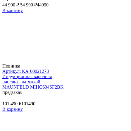
44 990 ₽
54 990 ₽
44990
В корзину
Новинка
Артикул: КА-00021273
Индукционная варочная
панель с вытяжкой
MAUNFELD MIHC604SF2BK
предзаказ
101 490 ₽
101490
В корзину