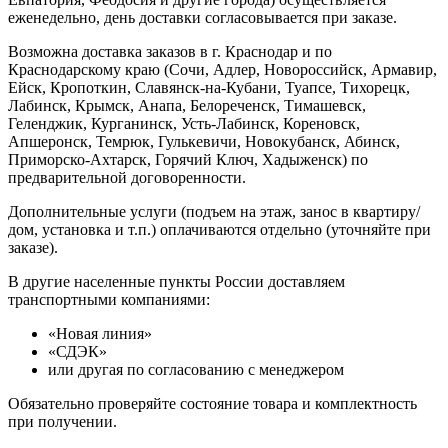
еженедельно, день доставки согласовывается при заказе.
Возможна доставка заказов в г. Краснодар и по
Краснодарскому краю (Сочи, Адлер, Новороссийск, Армавир,
Ейск, Кропоткин, Славянск-на-Кубани, Туапсе, Тихорецк,
Лабинск, Крымск, Анапа, Белореченск, Тимашевск,
Геленджик, Курганинск, Усть-Лабинск, Кореновск,
Апшеронск, Темрюк, Гулькевичи, Новокубанск, Абинск,
Приморско-Ахтарск, Горячий Ключ, Хадыженск) по
предварительной договоренности.
Дополнительные услуги (подъем на этаж, занос в квартиру/
дом, установка и т.п.) оплачиваются отдельно (уточняйте при
заказе).
В другие населенные пункты России доставляем
транспортными компаниями:
«Новая линия»
«СДЭК»
или другая по согласованию с менеджером
Обязательно проверяйте состояние товара и комплектность
при получении.