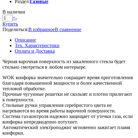
Раздел:
Газовые
В наличии
+
-
Купить
Поделиться:
В избранное
В сравнение
Описание
Тех. Характеристики
Оплата и Доставка
й
Черная варочная поверхность из закаленного стекла будет
стильно смотреться в любом интерьере.
WOK конфорка значительно сокращает время приготовления
благодаря повышенной мощности и более качественной
тепловой обработке.
Прочные чугунные решетки не скользят и плотно прилегают
к поверхности.
Стильные ручки управления серебристого цвета не
нагреваются во время работы варочной поверхности.
Система газ-контроля надежно защищает от утечки газа, если
конфорка непредвиденно потухнет.
Автоматический электроподжиг мгновенно зажигает пламя
конфорки.