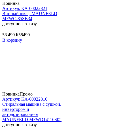
Новинка
Артикул: КА-00022821
Винный шкаф MAUNFELD
MFWC-85SB34
доступно к заказу
58 490 ₽
58490
В корзину
Новинка
Промо
Артикул: КА-00022816
Стиральная машина c сушкой,
инвертором и
автодозированием
MAUNFELD MFWD14116S05
доступно к заказу