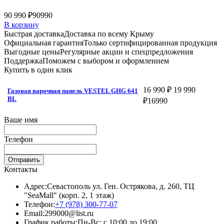
90 990 ₽
90990
В корзину
Быстрая доставка
Доставка по всему Крыму
Официальная гарантия
Только сертифицированная продукция
Выгодные цены
Регулярные акции и спецпредложения
Поддержка
Поможем с выбором и оформлением
Купить в один клик
16 990 ₽
19 990
Газовая варочная панель VESTEL GHG 641
BL
₽
16990
Ваше имя
Телефон
Отправить
Контакты
Адрес:
Севастополь ул. Ген. Острякова, д. 260, ТЦ
"SeaMall" (корп. 2, 1 этаж)
Телефон:
+7 (978) 300-77-07
Email:
299000@list.ru
График работы:
Пн-Вс: с 10:00 до 19:00