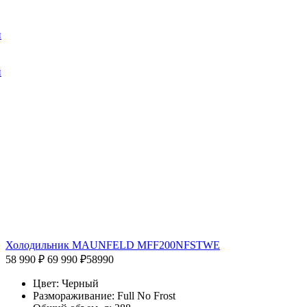
и
и
Холодильник MAUNFELD MFF200NFSTWE
58 990 ₽
69 990 ₽
58990
Цвет: Черный
Размораживание: Full No Frost