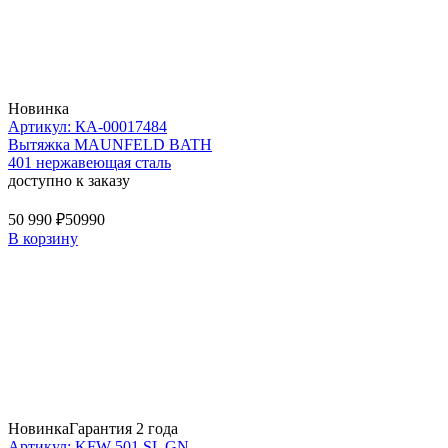
Новинка
Артикул: КА-00017484
Вытяжка MAUNFELD BATH
401 нержавеющая сталь
доступно к заказу
50 990 ₽
50990
В корзину
Новинка
Гарантия 2 года
Артикул: KFW 501 SL GN