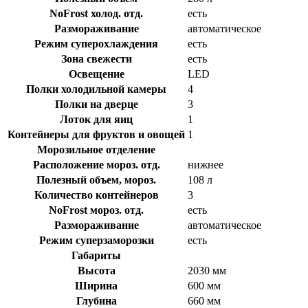
NoFrost холод. отд.
есть
Размораживание
автоматическое
Режим суперохлаждения
есть
Зона свежести
есть
Освещение
LED
Полки холодильной камеры
4
Полки на дверце
3
Лоток для яиц
1
Контейнеры для фруктов и овощей
1
Морозильное отделение
Расположение мороз. отд.
нижнее
Полезный объем, мороз.
108 л
Количество контейнеров
3
NoFrost мороз. отд.
есть
Размораживание
автоматическое
Режим суперзаморозки
есть
Габариты
Высота
2030 мм
Ширина
600 мм
Глубина
660 мм