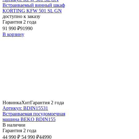
Встраиваемый винный шкаф
KORTING KFW 501 SL GN
доступно к заказу
Гарантия 2 года
91 990 ₽
91990
В корзину
Новинка
Хит
Гарантия 2 года
Артикул: BDIN15531
Встраиваемая посудомоечная
машина BEKO BDIN155
В наличии
Гарантия 2 года
44 990 ₽
54 990 ₽
44990