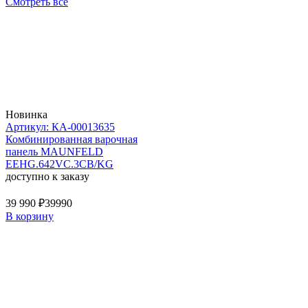
Смотреть все
Новинка
Артикул: КА-00013635
Комбинированная варочная
панель MAUNFELD
EEHG.642VC.3CB/KG
доступно к заказу
39 990 ₽
39990
В корзину