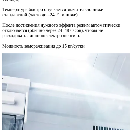
Температура быстро опускается значительно ниже
стандартной (часто до –24 °C и ниже).
После достижения нужного эффекта режим автоматически
отключается (обычно через 24–48 часов), чтобы не
расходовать лишнюю электроэнергию.
Мощность замораживания до 15 кг/сутки