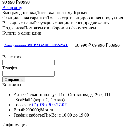
90 990 ₽
90990
В корзину
Быстрая доставка
Доставка по всему Крыму
Официальная гарантия
Только сертифицированная продукция
Выгодные цены
Регулярные акции и спецпредложения
Поддержка
Поможем с выбором и оформлением
Купить в один клик
58 990 ₽
69 990 ₽
58990
Холодильник WEISSGAUFF CBN2WC
Ваше имя
Телефон
Отправить
Контакты
Адрес:
Севастополь ул. Ген. Острякова, д. 260, ТЦ
"SeaMall" (корп. 2, 1 этаж)
Телефон:
+7 (978) 300-77-07
Email:
299000@list.ru
График работы:
Пн-Вс: с 10:00 до 19:00
Информация