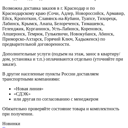
Возможна доставка заказов в г. Краснодар и по
Краснодарскому краю (Сочи, Адлер, Новороссийск, Армавир,
Ейск, Кропоткин, Славянск-на-Кубани, Туапсе, Тихорецк,
Лабинск, Крымск, Анапа, Белореченск, Тимашевск,
Геленджик, Курганинск, Усть-Лабинск, Кореновск,
Апшеронск, Темрюк, Гулькевичи, Новокубанск, Абинск,
Приморско-Ахтарск, Горячий Ключ, Хадыженск) по
предварительной договоренности.
Дополнительные услуги (подъем на этаж, занос в квартиру/
дом, установка и т.п.) оплачиваются отдельно (уточняйте при
заказе).
В другие населенные пункты России доставляем
транспортными компаниями:
«Новая линия»
«СДЭК»
или другая по согласованию с менеджером
Обязательно проверяйте состояние товара и комплектность
при получении.
Новинки