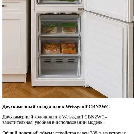
Двухкамерный холодильник Weissgauff CBN2WC
Двухкамерный холодильник Weissgauff CBN2WC–
вместительная, удобная в использовании модель.
Общий полезный объем устройства равен 388 л, из которых