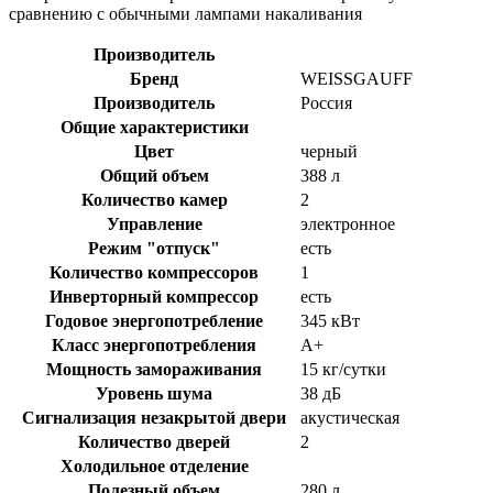
сравнению с обычными лампами накаливания
Производитель
Бренд
WEISSGAUFF
Производитель
Россия
Общие характеристики
Цвет
черный
Общий объем
388 л
Количество камер
2
Управление
электронное
Режим "отпуск"
есть
Количество компрессоров
1
Инверторный компрессор
есть
Годовое энергопотребление
345 кВт
Класс энергопотребления
A+
Мощность замораживания
15 кг/сутки
Уровень шума
38 дБ
Сигнализация незакрытой двери
акустическая
Количество дверей
2
Холодильное отделение
Полезный объем
280 л