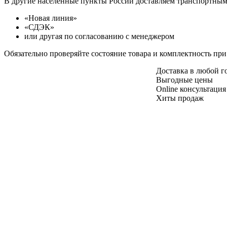
В другие населенные пункты России доставляем транспортны
«Новая линия»
«СДЭК»
или другая по согласованию с менеджером
Обязательно проверяйте состояние товара и комплектность при
Доставка в любой 
Выгодные цены
Online консультация
Хиты продаж