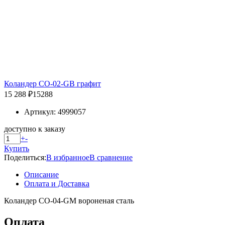
Коландер CO-02-GB графит
15 288 ₽
15288
Артикул: 4999057
доступно к заказу
+
-
Купить
Поделиться:
В избранное
В сравнение
Описание
Оплата и Доставка
Коландер CO-04-GM вороненая сталь
Оплата