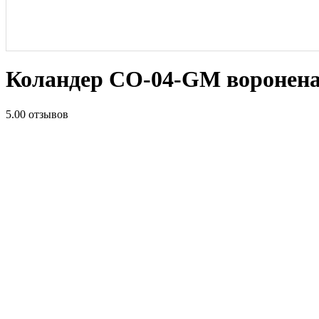
Коландер CO-04-GM воронена
5.0
0 отзывов