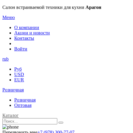
Салон встраиваемой техники для кухни
Арагон
Меню
О компании
Акции и новости
Контакты
Войти
rub
Руб
USD
EUR
Розничная
Розничная
Оптовая
Каталог
Перезвонить мне
+7 (978) 300-77-07