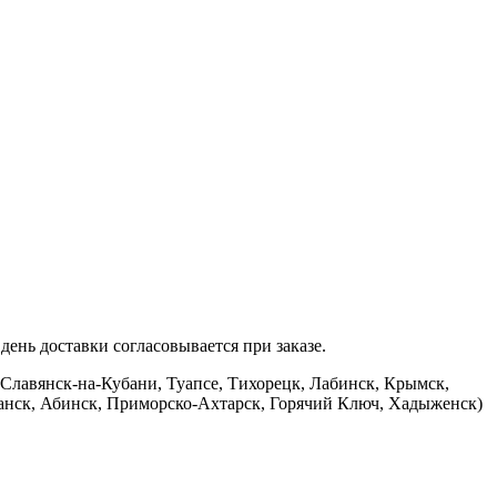
ень доставки согласовывается при заказе.
 Славянск-на-Кубани, Туапсе, Тихорецк, Лабинск, Крымск,
банск, Абинск, Приморско-Ахтарск, Горячий Ключ, Хадыженск)
.